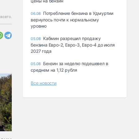
цены на бензин
Потребление бензина в Удмуртии
06.08
 всего.
вернулось почти к нормальному
уровню
Кабмин разрешил продажу
05.08
бензина Евро-2, Евро-3, Евро-4 до июля
2027 года
Бензин за неделю подешевел в
05.08
среднем на 1,12 рубля
Все новости