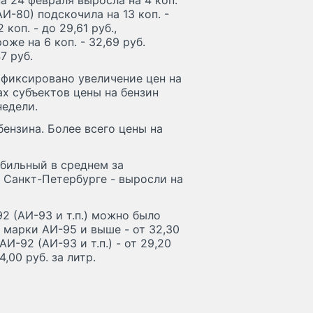
а 24 февраля выросла на 4 коп.
АИ-80) подскочила на 13 коп. -
коп. - до 29,61 руб.,
же на 6 коп. - 32,69 руб.
7 руб.
афиксировано увеличение цен на
рах субъектов цены на бензин
едели.
ензина. Более всего цены на
бильный в среднем за
 Санкт-Петербурге - выросли на
 (АИ-93 и т.п.) можно было
, марки АИ-95 и выше - от 32,30
АИ-92 (АИ-93 и т.п.) - от 29,20
,00 руб. за литр.