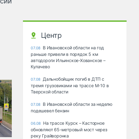
ссии
Центр
В Ивановской области на год
07.08
раньше привели в порядок 5 км
автодороги Ильинское-Хованское –
Кулачево
Дальнобойщик погиб в ДТП с
07.08
тремя грузовиками на трассе М-10 в
Тверской области
В Ивановской области за неделю
07.08
подешевел бензин
На трассе Курск – Касторное
06.08
обновляют 65-метровый мост через
реку Грайворонка