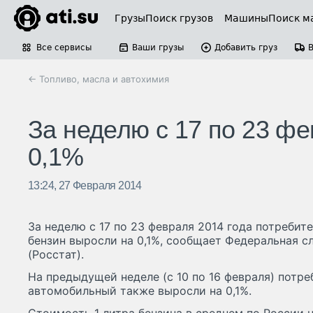
Грузы
Поиск грузов
Машины
Поиск м
Все сервисы
Ваши грузы
Добавить груз
← Топливо, масла и автохимия
За неделю с 17 по 23 ф
0,1%
13:24, 27 Февраля 2014
За неделю с 17 по 23 февраля 2014 года потреби
бензин выросли на 0,1%, сообщает Федеральная с
(Росстат).
На предыдущей неделе (с 10 по 16 февраля) потре
автомобильный также выросли на 0,1%.