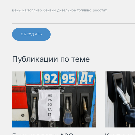
цены на топливо
бензин
дизельное топливо
росстат
ОБСУДИТЬ
Публикации по теме