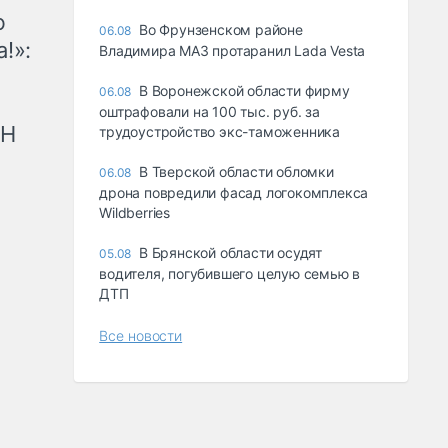
ю
Во Фрунзенском районе
06.08
!»:
Владимира МАЗ протаранил Lada Vesta
В Воронежской области фирму
06.08
оштрафовали на 100 тыс. руб. за
рН
трудоустройство экс-таможенника
В Тверской области обломки
06.08
дрона повредили фасад логокомплекса
Wildberries
В Брянской области осудят
05.08
водителя, погубившего целую семью в
ДТП
Все новости