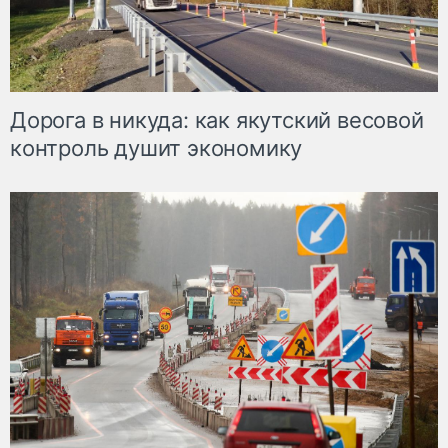
Дорога в никуда: как якутский весовой
контроль душит экономику