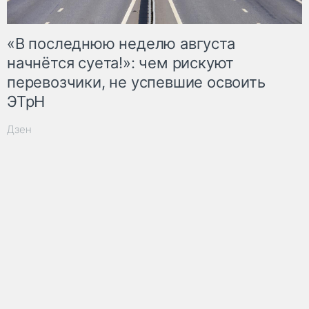
«В последнюю неделю августа
начнётся суета!»: чем рискуют
перевозчики, не успевшие освоить
ЭТрН
Дзен