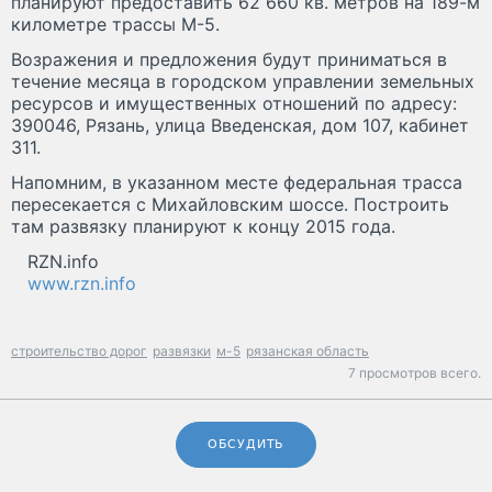
планируют предоставить 62 660 кв. метров на 189-м
километре трассы М-5.
Возражения и предложения будут приниматься в
течение месяца в городском управлении земельных
ресурсов и имущественных отношений по адресу:
390046, Рязань, улица Введенская, дом 107, кабинет
311.
Напомним, в указанном месте федеральная трасса
пересекается с Михайловским шоссе. Построить
там развязку планируют к концу 2015 года.
RZN.info
www.rzn.info
строительство дорог
развязки
м-5
рязанская область
7 просмотров всего.
ОБСУДИТЬ