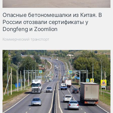
Опасные бетономешалки из Китая. В
России отозвали сертификаты у
Dongfeng и Zoomlion
Коммерческий транспорт