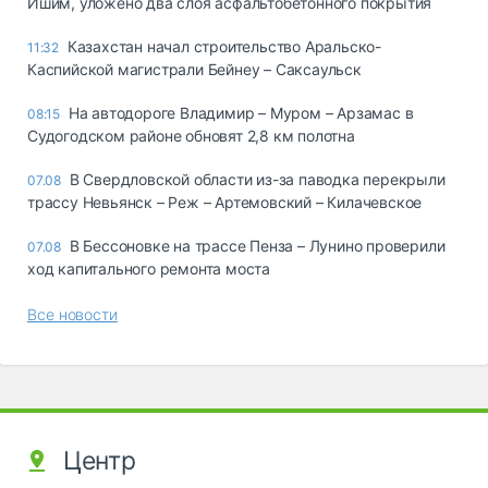
Ишим, уложено два слоя асфальтобетонного покрытия
Казахстан начал строительство Аральско-
11:32
Каспийской магистрали Бейнеу – Саксаульск
На автодороге Владимир – Муром – Арзамас в
08:15
Судогодском районе обновят 2,8 км полотна
В Свердловской области из-за паводка перекрыли
07.08
трассу Невьянск – Реж – Артемовский – Килачевское
В Бессоновке на трассе Пенза – Лунино проверили
07.08
ход капитального ремонта моста
Все новости
Центр