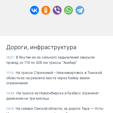
Дороги, инфраструктура
В Якутии из-за сильного задымления закрыли
18:37
проезд со 116 по 428 км трассы "Анабар"
На трассе Стрежевой – Нижневартовск в Томской
17:13
области из-за ремонта моста через Кайму ввели
ограничения
На трассе из Новосибирска в Кузбасс ограничат
14:34
движение на три месяца
На севере Омской области, на дороге Тара — Усть-
14:15