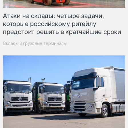
Атаки на склады: четыре задачи,
которые российскому ритейлу
предстоит решить в кратчайшие сроки
Склады и грузовые терминалы