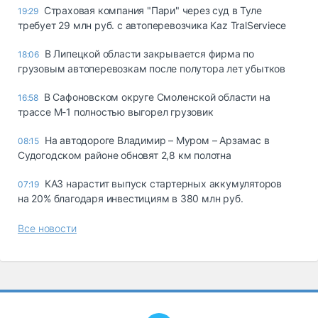
Страховая компания "Пари" через суд в Туле
19:29
требует 29 млн руб. с автоперевозчика Kaz TralServiece
В Липецкой области закрывается фирма по
18:06
грузовым автоперевозкам после полутора лет убытков
В Сафоновском округе Смоленской области на
16:58
трассе М-1 полностью выгорел грузовик
На автодороге Владимир – Муром – Арзамас в
08:15
Судогодском районе обновят 2,8 км полотна
КАЗ нарастит выпуск стартерных аккумуляторов
07:19
на 20% благодаря инвестициям в 380 млн руб.
Все новости