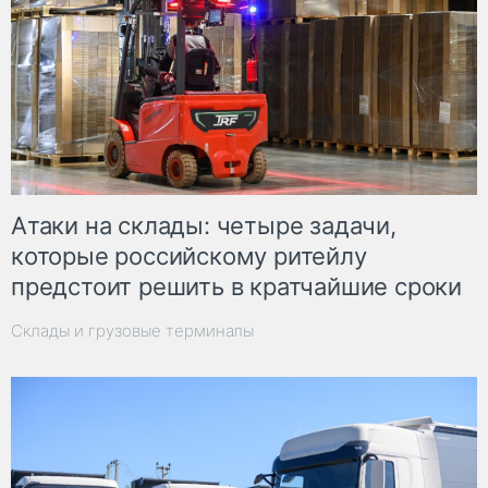
Атаки на склады: четыре задачи,
которые российскому ритейлу
предстоит решить в кратчайшие сроки
Склады и грузовые терминалы