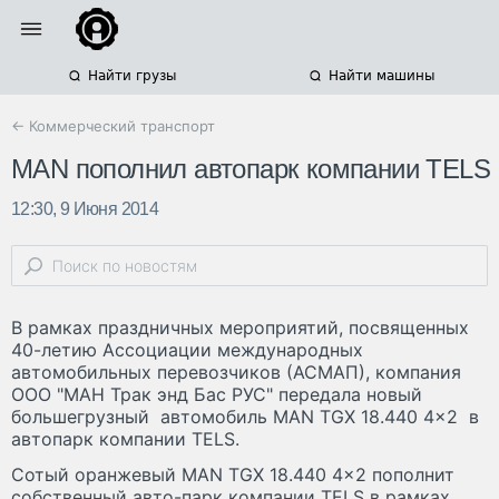
Найти грузы
Найти машины
← Коммерческий транспорт
MAN пополнил автопарк компании TELS
12:30, 9 Июня 2014
В рамках праздничных мероприятий, посвященных
40-летию Ассоциации международных
автомобильных перевозчиков (АСМАП), компания
ООО "МАН Трак энд Бас РУС" передала новый
большегрузный автомобиль MAN TGX 18.440 4x2 в
автопарк компании TELS.
Сотый оранжевый MAN TGX 18.440 4x2 пополнит
собственный авто-парк компании TELS в рамках