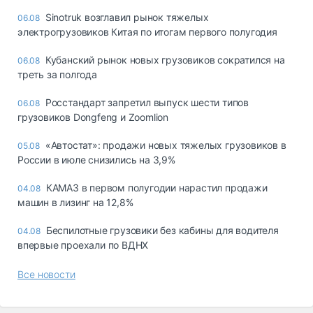
Sinotruk возглавил рынок тяжелых
06.08
электрогрузовиков Китая по итогам первого полугодия
Кубанский рынок новых грузовиков сократился на
06.08
треть за полгода
Росстандарт запретил выпуск шести типов
06.08
грузовиков Dongfeng и Zoomlion
«Автостат»: продажи новых тяжелых грузовиков в
05.08
России в июле снизились на 3,9%
КАМАЗ в первом полугодии нарастил продажи
04.08
машин в лизинг на 12,8%
Беспилотные грузовики без кабины для водителя
04.08
впервые проехали по ВДНХ
Все новости