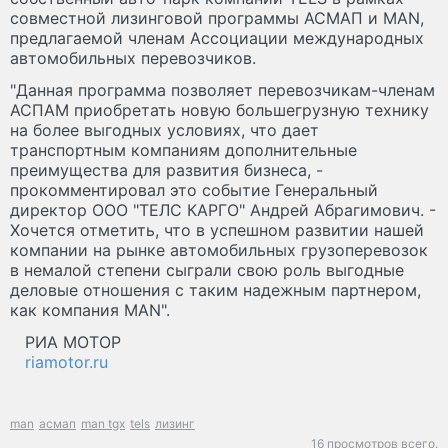
совместной лизинговой программы АСМАП и MAN,
предлагаемой членам Ассоциации международных
автомобильных перевозчиков.
"Данная программа позволяет перевозчикам-членам
АСПАМ приобретать новую большегрузную технику
на более выгодных условиях, что дает
транспортным компаниям дополнительные
преимущества для развития бизнеса, -
прокомментировал это событие Генеральный
директор ООО "ТЕЛС КАРГО" Андрей Абрагимович. -
Хочется отметить, что в успешном развитии нашей
компании на рынке автомобильных грузоперевозок
в немалой степени сыграли свою роль выгодные
деловые отношения с таким надежным партнером,
как компания MAN".
РИА МОТОР
riamotor.ru
man
асмап
man tgx
tels
лизинг
16 просмотров всего.