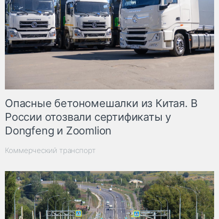
Опасные бетономешалки из Китая. В
России отозвали сертификаты у
Dongfeng и Zoomlion
Коммерческий транспорт