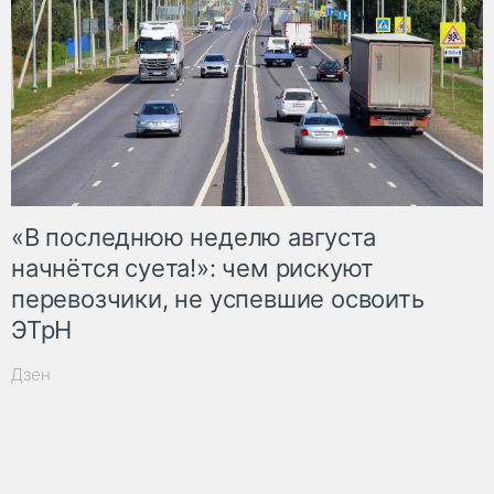
«В последнюю неделю августа
начнётся суета!»: чем рискуют
перевозчики, не успевшие освоить
ЭТрН
Дзен