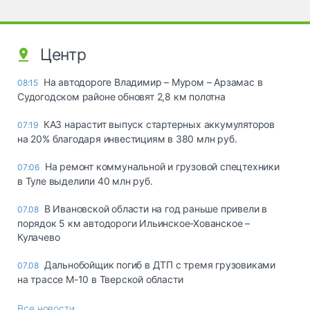
Центр
На автодороге Владимир – Муром – Арзамас в
08:15
Судогодском районе обновят 2,8 км полотна
КАЗ нарастит выпуск стартерных аккумуляторов
07:19
на 20% благодаря инвестициям в 380 млн руб.
На ремонт коммунальной и грузовой спецтехники
07:06
в Туле выделили 40 млн руб.
В Ивановской области на год раньше привели в
07.08
порядок 5 км автодороги Ильинское-Хованское –
Кулачево
Дальнобойщик погиб в ДТП с тремя грузовиками
07.08
на трассе М-10 в Тверской области
Все новости