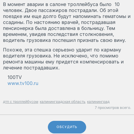
В момент аварии в салоне троллейбуса было 10
человек. Двое пассажиров пострадали. Об этой
поездке им еще долго будут напоминать гематомы и
ссадины. По настоянию врачей, пострадавшая
пенсионерка была доставлена в больницу. Тем
временем, увидев последствия столкновения,
водитель грузовика поспешил признать свою вину.
Похоже, эта спешка серьезно ударит по карману
водителя грузовика. Не исключено, что помимо
ремонта машины ему придется компенсировать и
лечение пострадавших.
100TV
www.tv100.ru
дтп с троллейбусом
калининградская область
калининград
7 просмотров всего.
ОБСУДИТЬ