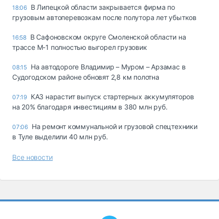
В Липецкой области закрывается фирма по
18:06
грузовым автоперевозкам после полутора лет убытков
В Сафоновском округе Смоленской области на
16:58
трассе М-1 полностью выгорел грузовик
На автодороге Владимир – Муром – Арзамас в
08:15
Судогодском районе обновят 2,8 км полотна
КАЗ нарастит выпуск стартерных аккумуляторов
07:19
на 20% благодаря инвестициям в 380 млн руб.
На ремонт коммунальной и грузовой спецтехники
07:06
в Туле выделили 40 млн руб.
Все новости