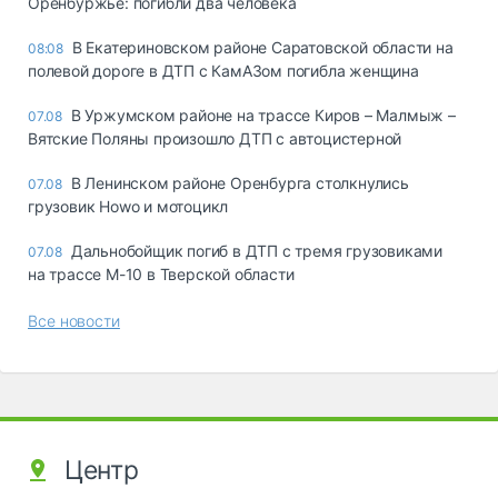
Оренбуржье: погибли два человека
В Екатериновском районе Саратовской области на
08:08
полевой дороге в ДТП с КамАЗом погибла женщина
В Уржумском районе на трассе Киров – Малмыж –
07.08
Вятские Поляны произошло ДТП с автоцистерной
В Ленинском районе Оренбурга столкнулись
07.08
грузовик Howo и мотоцикл
Дальнобойщик погиб в ДТП с тремя грузовиками
07.08
на трассе М-10 в Тверской области
Все новости
Центр