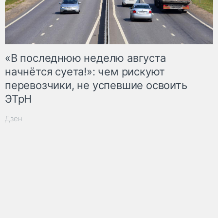
«В последнюю неделю августа
начнётся суета!»: чем рискуют
перевозчики, не успевшие освоить
ЭТрН
Дзен