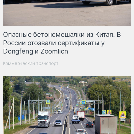
Опасные бетономешалки из Китая. В
России отозвали сертификаты у
Dongfeng и Zoomlion
Коммерческий транспорт