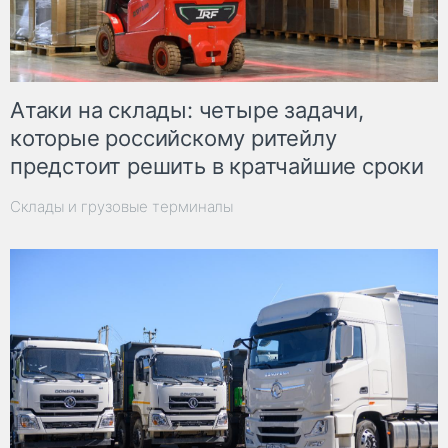
Атаки на склады: четыре задачи,
которые российскому ритейлу
предстоит решить в кратчайшие сроки
Склады и грузовые терминалы