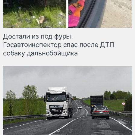
Достали из под фуры.
Госавтоинспектор спас после ДТП
собаку дальнобойщика