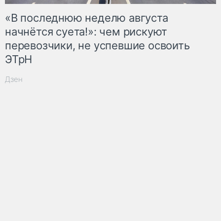
«В последнюю неделю августа
начнётся суета!»: чем рискуют
перевозчики, не успевшие освоить
ЭТрН
Дзен