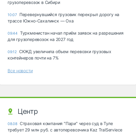
грузоперевозок в Сибири
Перевернувшийся грузовик перекрыл дорогу на
10:07
трассе Южно-Сахалинск — Оха
Туркменистан начал приём заявок на разрешения
09:44
для грузоперевозок на 2027 год
СКЖД увеличила объем перевозки грузовых
09:12
контейнеров почти на 7%
Все новости
Центр
Страховая компания "Пари" через суд в Туле
08.08
требует 29 млн руб. с автоперевозчика Kaz TralServiece