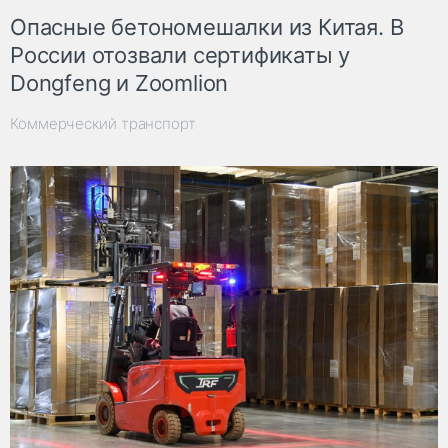
Опасные бетономешалки из Китая. В
России отозвали сертификаты у
Dongfeng и Zoomlion
Коммерческий транспорт