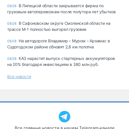
В Липецкой области закрывается фирма по
08.08
грузовым автоперевозкам после полутора лет убытков
В Сафоновском округе Смоленской области на
08.08
трассе М-1 полностью выгорел грузовик
На автодороге Владимир – Муром – Арзамас в
08.08
Судогодском районе обновят 2,8 км полотна
КАЗ нарастит выпуск стартерных аккумуляторов
08.08
на 20% благодаря инвестициям в 380 млн руб.
Все новости
Все главные новости в нашем Telegram‑канале