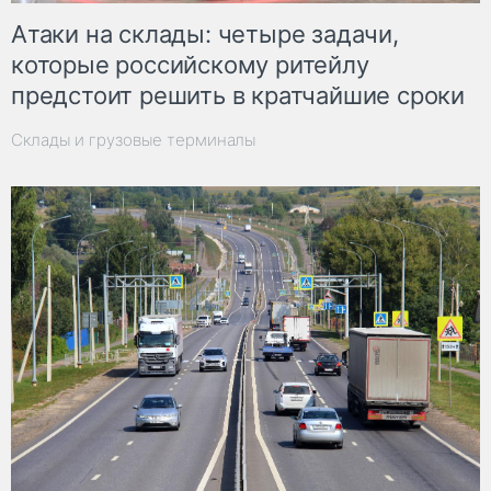
Атаки на склады: четыре задачи,
которые российскому ритейлу
предстоит решить в кратчайшие сроки
Склады и грузовые терминалы