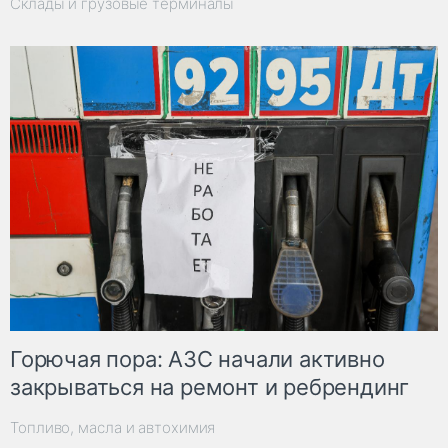
Склады и грузовые терминалы
Горючая пора: АЗС начали активно
закрываться на ремонт и ребрендинг
Топливо, масла и автохимия