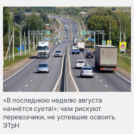
«В последнюю неделю августа
начнётся суета!»: чем рискуют
перевозчики, не успевшие освоить
ЭТрН