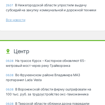
В Нижегородской области упростили выдачу
29.07
субсидий на закупку коммунальной и дорожной техники
Все новости
Центр
На трассе Курск – Касторное обновляют 65-
06.08
метровый мост через реку Грайворонка
Во Фрунзенском районе Владимира МАЗ
06.08
протаранил Lada Vesta
В Воронежской области фирму оштрафовали на
06.08
100 тыс. руб. за трудоустройство экс-таможенника
В Тверской области обломки дрона повредили
06.08