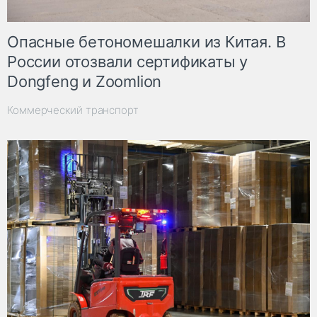
Опасные бетономешалки из Китая. В
России отозвали сертификаты у
Dongfeng и Zoomlion
Коммерческий транспорт