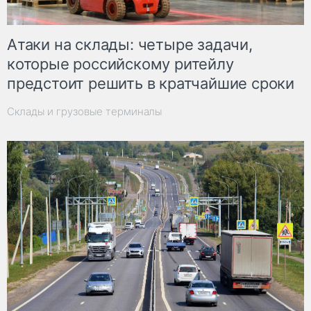
Атаки на склады: четыре задачи,
которые российскому ритейлу
предстоит решить в кратчайшие сроки
Склады и грузовые терминалы