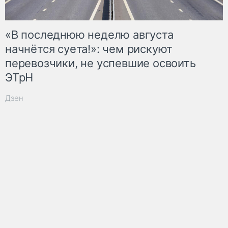
«В последнюю неделю августа
начнётся суета!»: чем рискуют
перевозчики, не успевшие освоить
ЭТрН
Дзен