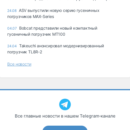
ASV выпустили новую серию гусеничных
24.08
погрузчиков MAX-Series
Bobcat представили новый компактный
04.07
гусеничный погрузчик MT100
Takeuchi анонсировал модернизированный
24.04
погрузчик TL8R-2
Все новости
Все главные новости в нашем Telegram‑канале