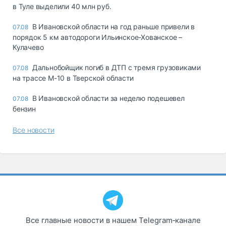
в Туле выделили 40 млн руб.
В Ивановской области на год раньше привели в
07.08
порядок 5 км автодороги Ильинское-Хованское –
Кулачево
Дальнобойщик погиб в ДТП с тремя грузовиками
07.08
на трассе М-10 в Тверской области
В Ивановской области за неделю подешевел
07.08
бензин
Все новости
Все главные новости в нашем Telegram‑канале