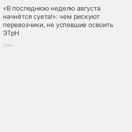
«В последнюю неделю августа
начнётся суета!»: чем рискуют
перевозчики, не успевшие освоить
ЭТрН
Дзен