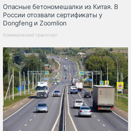
Опасные бетономешалки из Китая. В
России отозвали сертификаты у
Dongfeng и Zoomlion
Коммерческий транспорт