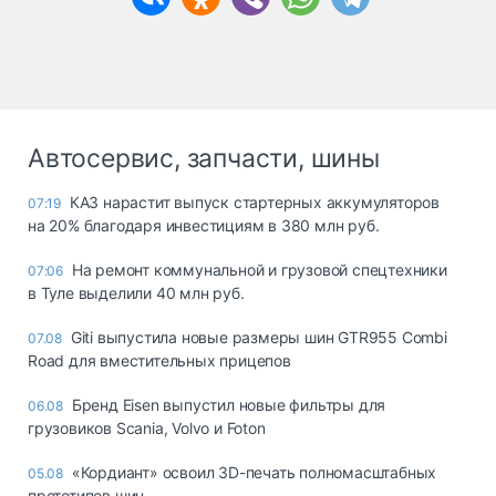
Автосервис, запчасти, шины
КАЗ нарастит выпуск стартерных аккумуляторов
07:19
на 20% благодаря инвестициям в 380 млн руб.
На ремонт коммунальной и грузовой спецтехники
07:06
в Туле выделили 40 млн руб.
Giti выпустила новые размеры шин GTR955 Combi
07.08
Road для вместительных прицепов
Бренд Eisen выпустил новые фильтры для
06.08
грузовиков Scania, Volvo и Foton
«Кордиант» освоил 3D-печать полномасштабных
05.08
прототипов шин