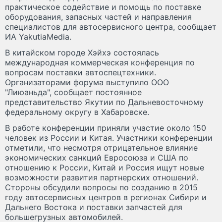
практическое содействие и помощь по поставке
оборудования, запасных частей и направления
специалистов для автосервисного центра, сообщает
ИА YakutiaMedia.
В китайском городе Хэйхэ состоялась
международная коммерческая конференция по
вопросам поставки автоспецтехники.
Организаторами форума выступило ООО
"Лиюаньда", сообщает постоянное
представительство Якутии по Дальневосточному
федеральному округу в Хабаровске.
В работе конференции приняли участие около 150
человек из России и Китая. Участники конференции
отметили, что несмотря отрицательное влияние
экономических санкций Евросоюза и США по
отношению к России, Китай и Россия ищут новые
возможности развития партнерских отношений.
Стороны обсудили вопросы по созданию в 2015
году автосервисных центров в регионах Сибири и
Дальнего Востока и поставки запчастей для
большегрузных автомобилей.