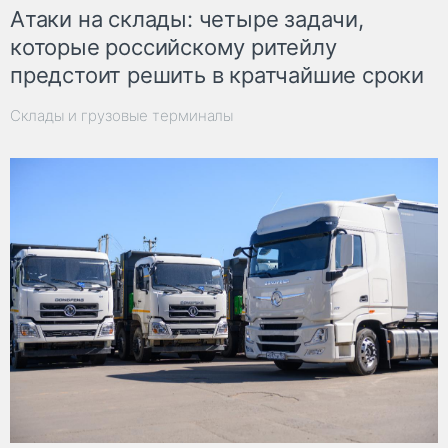
Атаки на склады: четыре задачи,
которые российскому ритейлу
предстоит решить в кратчайшие сроки
Склады и грузовые терминалы