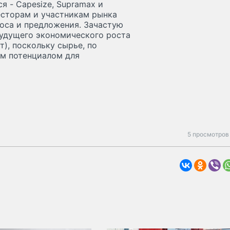
я - Capesize, Supramax и
есторам и участникам рынка
оса и предложения. Зачастую
будущего экономического роста
т), поскольку сырье, по
им потенциалом для
5 просмотров