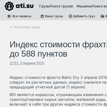
Грузы
Поиск грузов
Машины
Поиск м
Все сервисы
Ваши грузы
Добавить груз
← Логистика, грузы
Индекс стоимости фрахта
до 588 пунктов
12:51, 3 Апреля 2015
Индекс стоимости фрахта Baltic Dry 2 апреля 2015
следует из расчетных данных, индекс снизился на 
предыдущей отчетной датой (1 апреля).
BDI является индексом, отражающим изменения 
транспортировки сырья: металла, железной руды, 
включает в себя три других индекса стоимости 