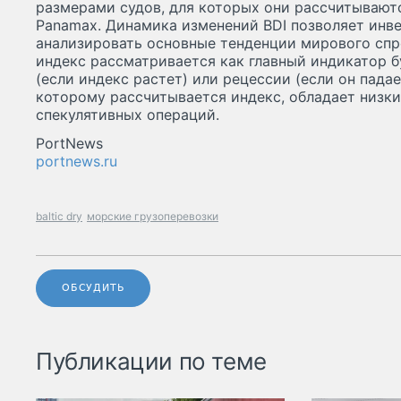
размерами судов, для которых они рассчитываютс
Panamax. Динамика изменений BDI позволяет инв
анализировать основные тенденции мирового спр
индекс рассматривается как главный индикатор 
(если индекс растет) или рецессии (если он падае
которому рассчитывается индекс, обладает низк
спекулятивных операций.
PortNews
portnews.ru
baltic dry
морские грузоперевозки
ОБСУДИТЬ
Публикации по теме