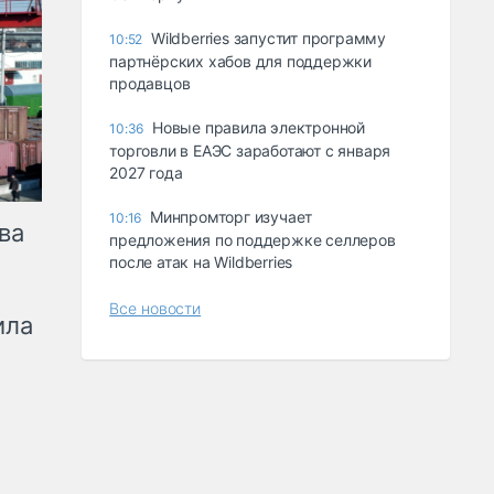
Wildberries запустит программу
10:52
партнёрских хабов для поддержки
продавцов
Новые правила электронной
10:36
торговли в ЕАЭС заработают с января
2027 года
Минпромторг изучает
10:16
ва
предложения по поддержке селлеров
после атак на Wildberries
Все новости
ила