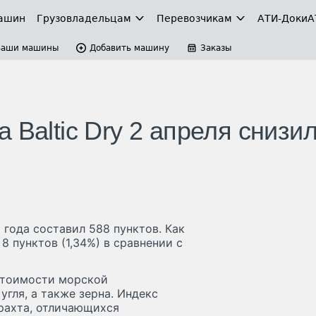
ашин
Грузовладельцам
Перевозчикам
АТИ-Доки
А
Ваши машины
Добавить машину
Заказы
 Baltic Dry 2 апреля снизи
 года составил 588 пунктов. Как
8 пунктов (1,34%) в сравнении с
стоимости морской
угля, а также зерна. Индекс
фрахта, отличающихся