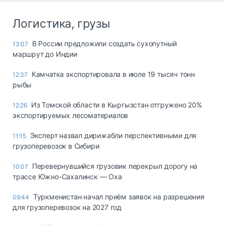
Логистика, грузы
В России предложили создать сухопутный
13:07
маршрут до Индии
Камчатка экспортировала в июле 19 тысяч тонн
12:37
рыбы
Из Томской области в Кыргызстан отгружено 20%
12:26
экспортируемых лесоматериалов
Эксперт назвал дирижабли перспективными для
11:15
грузоперевозок в Сибири
Перевернувшийся грузовик перекрыл дорогу на
10:07
трассе Южно-Сахалинск — Оха
Туркменистан начал приём заявок на разрешения
09:44
для грузоперевозок на 2027 год