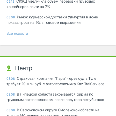
СКЖД увеличила объем перевозки грузовых
09:12
контейнеров почти на 7%
Рынок курьерской доставки Удмуртии в июне
08.08
показал рост на 9% в годовом выражении
Все новости
Центр
Страховая компания "Пари" через суд в Туле
08.08
требует 29 млн руб. с автоперевозчика Kaz TralServiece
В Липецкой области закрывается фирма по
08.08
грузовым автоперевозкам после полутора лет убытков
В Сафоновском округе Смоленской области на
08.08
трассе М-1 полностью выгорел грузовик