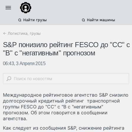
Найти грузы
Найти машины
← Логистика, грузы
S&P понизило рейтинг FESCO до "СC" c
"B" c "негативным" прогнозом
06:43, 3 Апреля 2015
Международное рейтинговое агентство S&P снизило
долгосрочный кредитный рейтинг транспортной
группы FESCO до "СC" c "B c "негативным"
прогнозом. Об этом говорится в сообщении
агентства.
Как следует из сообщения S&P, снижение рейтинга