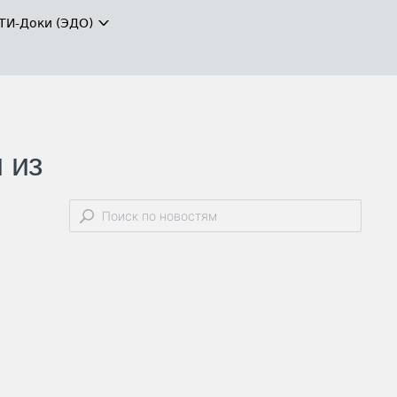
ТИ-Доки (ЭДО)
 из