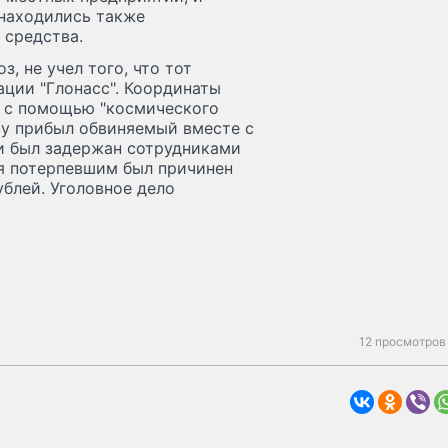
 находились также
 средства.
, не учел того, что тот
ции "Глонасс". Координаты
 с помощью "космического
азу прибыл обвиняемый вместе с
и был задержан сотрудниками
ия потерпевшим был причинен
блей. Уголовное дело
12 просмотров