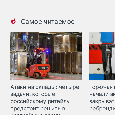
Самое читаемое
Горючая 
Атаки на склады: четыре
начали а
задачи, которые
закрыват
российскому ритейлу
ребренд
предстоит решить в