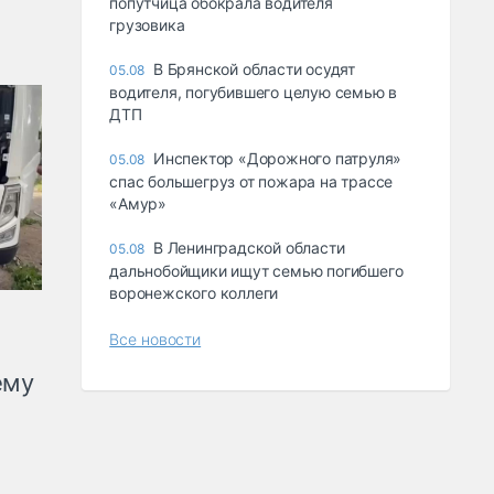
попутчица обокрала водителя
грузовика
В Брянской области осудят
05.08
водителя, погубившего целую семью в
ДТП
Инспектор «Дорожного патруля»
05.08
спас большегруз от пожара на трассе
«Амур»
В Ленинградской области
05.08
дальнобойщики ищут семью погибшего
воронежского коллеги
Все новости
ему