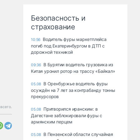
Безопасность и
страхование
Водитель фуры маркетплейса
10:56
погиб под Екатеринбургом в ДТП с
дорожной техникой
В Бурятии водитель грузовика из
09:36
Китая уронил ротор на трассу «Байкал»
В Оренбуржье водитель фуры
05.08
осуждён на 7 лет за контрабанду тонны
прекурсоров
 всего.
Притворился иранским: в
05.08
Дагестане заблокировали фуры с
армянским перцем
В Пензенской области случайная
05.08