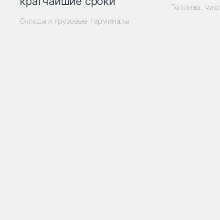
кратчайшие сроки
Топливо, мас
Склады и грузовые терминалы