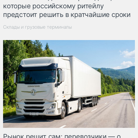
которые российскому ритейлу
предстоит решить в кратчайшие сроки
Склады и грузовые терминалы
Рынок решит сам: перевозчики — о