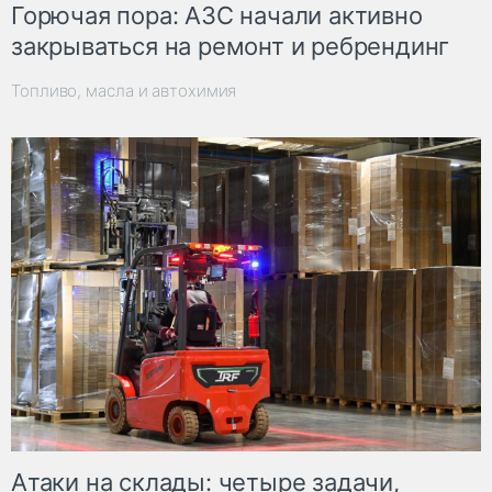
Горючая пора: АЗС начали активно
закрываться на ремонт и ребрендинг
Топливо, масла и автохимия
Атаки на склады: четыре задачи,