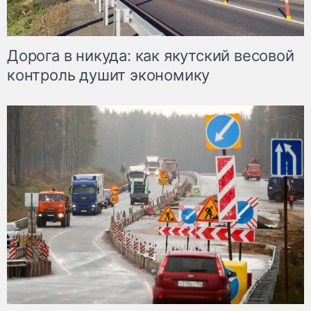
Дорога в никуда: как якутский весовой
контроль душит экономику