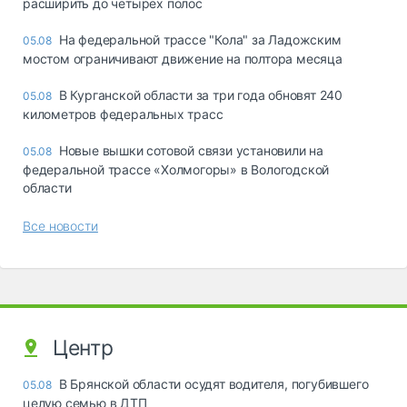
расширить до четырех полос
На федеральной трассе "Кола" за Ладожским
05.08
мостом ограничивают движение на полтора месяца
В Курганской области за три года обновят 240
05.08
километров федеральных трасс
Новые вышки сотовой связи установили на
05.08
федеральной трассе «Холмогоры» в Вологодской
области
Все новости
Центр
В Брянской области осудят водителя, погубившего
05.08
целую семью в ДТП