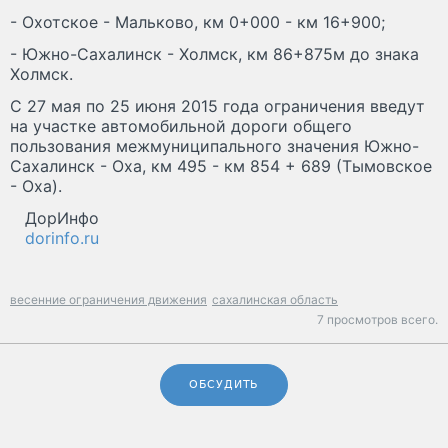
- Охотское - Мальково, км 0+000 - км 16+900;
- Южно-Сахалинск - Холмск, км 86+875м до знака
Холмск.
С 27 мая по 25 июня 2015 года ограничения введут
на участке автомобильной дороги общего
пользования межмуниципального значения Южно-
Сахалинск - Оха, км 495 - км 854 + 689 (Тымовское
- Оха).
ДорИнфо
dorinfo.ru
весенние ограничения движения
сахалинская область
7 просмотров всего.
ОБСУДИТЬ