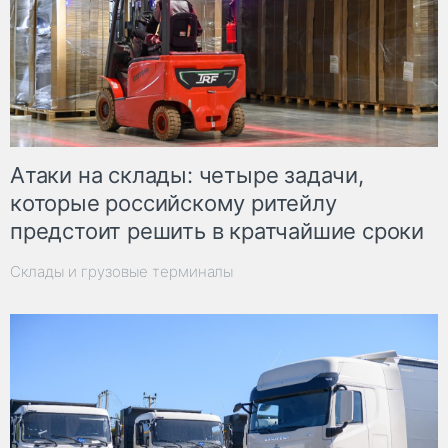
Атаки на склады: четыре задачи,
которые российскому ритейлу
предстоит решить в кратчайшие сроки
Склады и грузовые терминалы