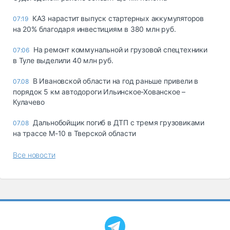
КАЗ нарастит выпуск стартерных аккумуляторов
07:19
на 20% благодаря инвестициям в 380 млн руб.
На ремонт коммунальной и грузовой спецтехники
07:06
в Туле выделили 40 млн руб.
В Ивановской области на год раньше привели в
07.08
порядок 5 км автодороги Ильинское-Хованское –
Кулачево
Дальнобойщик погиб в ДТП с тремя грузовиками
07.08
на трассе М-10 в Тверской области
Все новости