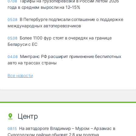
Тарифы на грузоперевозки в России летом 2026
07.08
года в среднем выросли на 12–15%
В Петербурге подписали соглашение о поддержке
05.08
международных автоперевозчиков
Более 1100 фур стоят в очередях на границе
05.08
Беларуси с ЕС
Минтранс РФ расширит применение беспилотных
04.08
авто на трассах страны
Все новости
Центр
На автодороге Владимир – Муром – Арзамас в
08:15
Судогодском районе обновят 2,8 км полотна