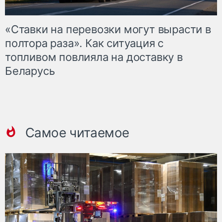
«Ставки на перевозки могут вырасти в
полтора раза». Как ситуация с
топливом повлияла на доставку в
Беларусь
Самое читаемое