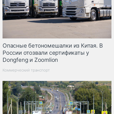
Опасные бетономешалки из Китая. В
России отозвали сертификаты у
Dongfeng и Zoomlion
Коммерческий транспорт