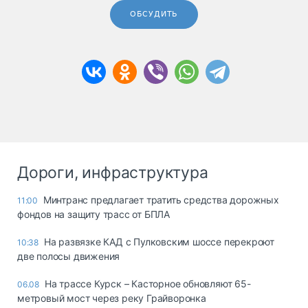
ОБСУДИТЬ
Дороги, инфраструктура
Минтранс предлагает тратить средства дорожных
11:00
фондов на защиту трасс от БПЛА
На развязке КАД с Пулковским шоссе перекроют
10:38
две полосы движения
На трассе Курск – Касторное обновляют 65-
06.08
метровый мост через реку Грайворонка