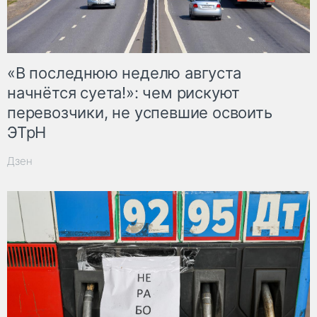
«В последнюю неделю августа
начнётся суета!»: чем рискуют
перевозчики, не успевшие освоить
ЭТрН
Дзен