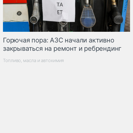
Горючая пора: АЗС начали активно
закрываться на ремонт и ребрендинг
Топливо, масла и автохимия