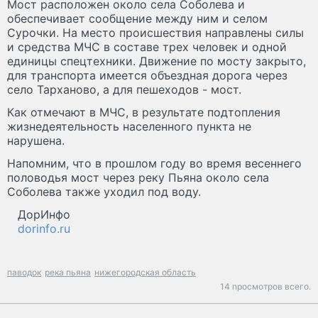
Мост расположен около села Соболева и
обеспечивает сообщение между ним и селом
Сурочки. На место происшествия направлены силы
и средства МЧС в составе трех человек и одной
единицы спецтехники. Движение по мосту закрыто,
для транспорта имеется объездная дорога через
село Тарханово, а для пешеходов - мост.
Как отмечают в МЧС, в результате подтопления
жизнедеятельность населенного пункта не
нарушена.
Напомним, что в прошлом году во время весеннего
половодья мост через реку Пьяна около села
Соболева также уходил под воду.
ДорИнфо
dorinfo.ru
паводок
река пьяна
нижегородская область
14 просмотров всего.