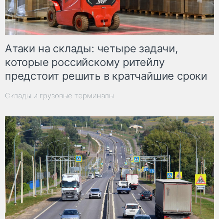
Атаки на склады: четыре задачи,
которые российскому ритейлу
предстоит решить в кратчайшие сроки
Склады и грузовые терминалы