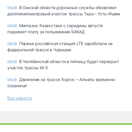
В Омской области дорожные службы обновляют
06.08
десятикилометровый участок трассы Тара – Усть-Ишим
Минтранс Казахстана с середины августа
06.08
поднимет плату за пользование БАКАД
Первая российская станция LTE заработала на
06.08
федеральной трассе в Чувашии
В Челябинской области в пятницу будет перекрыт
06.08
участок трассы М-5
Движение на трассе Хоргос – Алматы временно
06.08
ограничат
Все новости