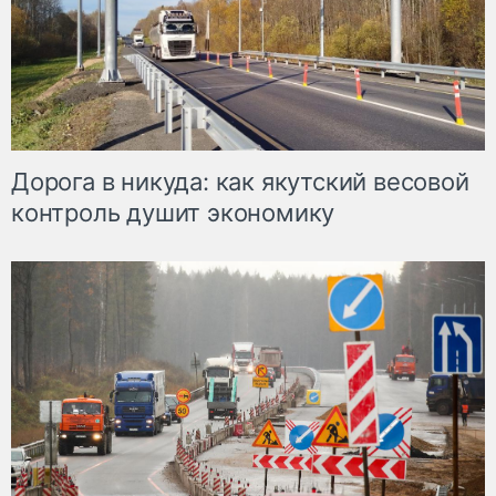
Дорога в никуда: как якутский весовой
контроль душит экономику