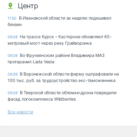
Центр
В Ивановской области за неделю подешевел
11:50
бензин
На трассе Курск – Касторное обновляют 65-
06.08
метровый мост через реку Грайворонка
Во Фрунзенском районе Владимира МАЗ
06.08
протаранил Lada Vesta
В Воронежской области фирму оштрафовали на
06.08
100 тыс. руб. за трудоустройство экс-таможенника
В Тверской области обломки дрона повредили
06.08
фасад логокомплекса Wildberries
Все новости