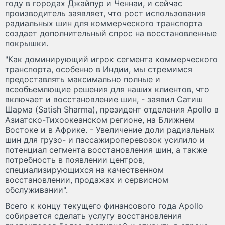
году в городах Джайпур и Ченнаи, и сейчас
производитель заявляет, что рост использования
радиальных шин для коммерческого транспорта
создает дополнительный спрос на восстановленные
покрышки.
"Как доминирующий игрок сегмента коммерческого
транспорта, особенно в Индии, мы стремимся
предоставлять максимально полные и
всеобъемлющие решения для наших клиентов, что
включает и восстановление шин, - заявил Сатиш
Шарма (Satish Sharma), президент отделения Apollo в
Азиатско-Тихоокеанском регионе, на Ближнем
Востоке и в Африке. - Увеличение доли радиальных
шин для грузо- и пассажироперевозок усилило и
потенциал сегмента восстановления шин, а также
потребность в появлении центров,
специализирующихся на качественном
восстановлении, продажах и сервисном
обслуживании".
Всего к концу текущего финансового года Apollo
собирается сделать услугу восстановления