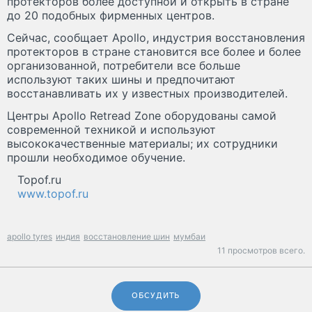
протекторов более доступной и открыть в стране
до 20 подобных фирменных центров.
Сейчас, сообщает Apollo, индустрия восстановления
протекторов в стране становится все более и более
организованной, потребители все больше
используют таких шины и предпочитают
восстанавливать их у известных производителей.
Центры Apollo Retread Zone оборудованы самой
современной техникой и используют
высококачественные материалы; их сотрудники
прошли необходимое обучение.
Topof.ru
www.topof.ru
apollo tyres
индия
восстановление шин
мумбаи
11 просмотров всего.
ОБСУДИТЬ