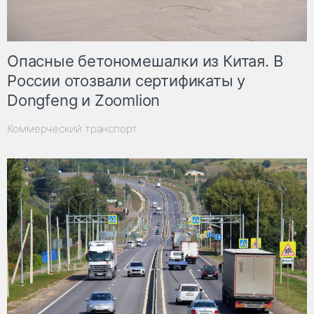
Опасные бетономешалки из Китая. В
России отозвали сертификаты у
Dongfeng и Zoomlion
Коммерческий транспорт