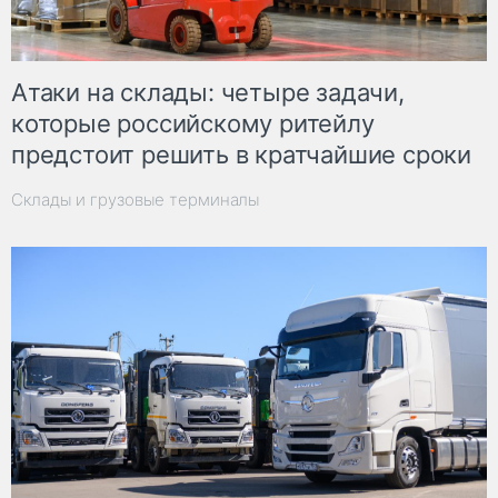
Атаки на склады: четыре задачи,
которые российскому ритейлу
предстоит решить в кратчайшие сроки
Склады и грузовые терминалы