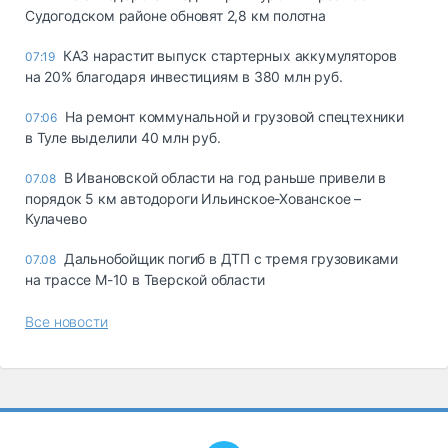
Судогодском районе обновят 2,8 км полотна
КАЗ нарастит выпуск стартерных аккумуляторов
07:19
на 20% благодаря инвестициям в 380 млн руб.
На ремонт коммунальной и грузовой спецтехники
07:06
в Туле выделили 40 млн руб.
В Ивановской области на год раньше привели в
07.08
порядок 5 км автодороги Ильинское-Хованское –
Кулачево
Дальнобойщик погиб в ДТП с тремя грузовиками
07.08
на трассе М-10 в Тверской области
Все новости