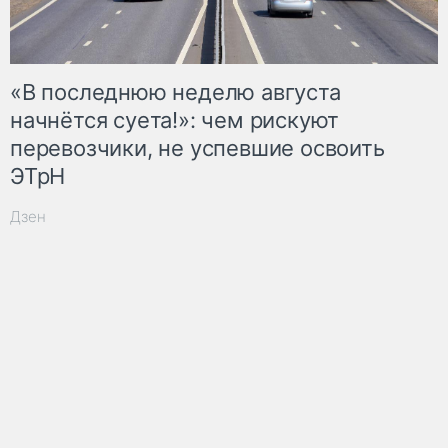
«В последнюю неделю августа
начнётся суета!»: чем рискуют
перевозчики, не успевшие освоить
ЭТрН
Дзен