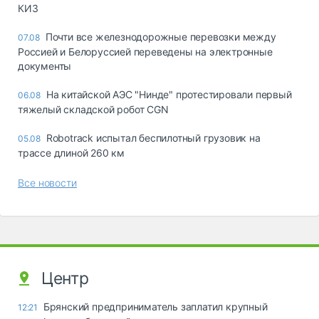
КИЗ
Почти все железнодорожные перевозки между
07.08
Россией и Белоруссией переведены на электронные
документы
На китайской АЭС "Нинде" протестировали первый
06.08
тяжелый складской робот CGN
Robotrack испытал беспилотный грузовик на
05.08
трассе длиной 260 км
Все новости
Центр
Брянский предприниматель заплатил крупный
12:21