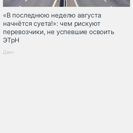
«В последнюю неделю августа
начнётся суета!»: чем рискуют
перевозчики, не успевшие освоить
ЭТрН
Дзен