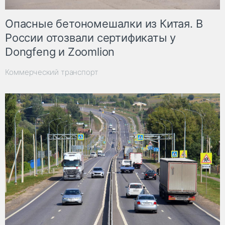
Опасные бетономешалки из Китая. В
России отозвали сертификаты у
Dongfeng и Zoomlion
Коммерческий транспорт