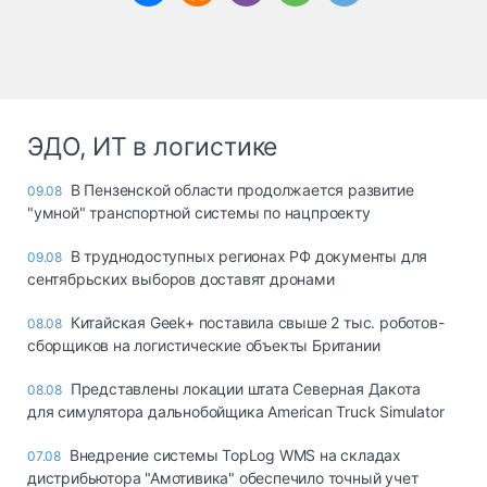
ЭДО, ИТ в логистике
В Пензенской области продолжается развитие
09.08
"умной" транспортной системы по нацпроекту
В труднодоступных регионах РФ документы для
09.08
сентябрьских выборов доставят дронами
Китайская Geek+ поставила свыше 2 тыс. роботов-
08.08
сборщиков на логистические объекты Британии
Представлены локации штата Северная Дакота
08.08
для симулятора дальнобойщика American Truck Simulator
Внедрение системы TopLog WMS на складах
07.08
дистрибьютора "Амотивика" обеспечило точный учет