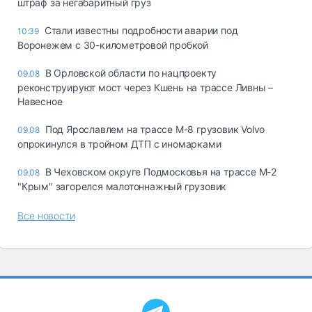
штраф за негабаритный груз
Стали известны подробности аварии под
10:39
Воронежем с 30-километровой пробкой
В Орловской области по нацпроекту
09.08
реконструируют мост через Кшень на трассе Ливны –
Навесное
Под Ярославлем на трассе М-8 грузовик Volvo
09.08
опрокинулся в тройном ДТП с иномарками
В Чеховском округе Подмосковья на трассе М-2
09.08
"Крым" загорелся малотоннажный грузовик
Все новости