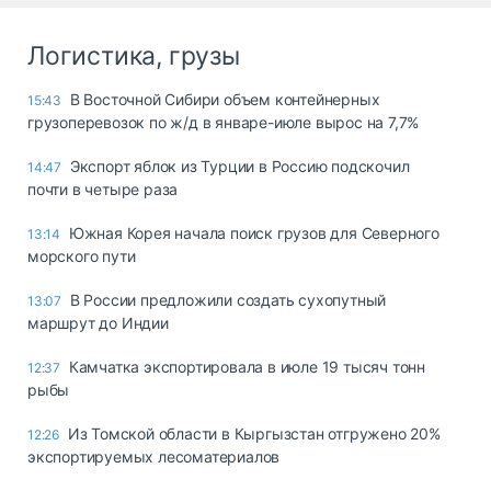
Логистика, грузы
В Восточной Сибири объем контейнерных
15:43
грузоперевозок по ж/д в январе-июле вырос на 7,7%
Экспорт яблок из Турции в Россию подскочил
14:47
почти в четыре раза
Южная Корея начала поиск грузов для Северного
13:14
морского пути
В России предложили создать сухопутный
13:07
маршрут до Индии
Камчатка экспортировала в июле 19 тысяч тонн
12:37
рыбы
Из Томской области в Кыргызстан отгружено 20%
12:26
экспортируемых лесоматериалов