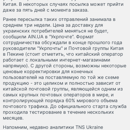
Китая. В некоторых случаях посылка может прийти
даже за пять дней с момента заказа.
Ранее пересылка таких отправлений занимала в
среднем три недели. Цена за доставку для
украинских потребителей меняться не будет,
сообщили AIN.UA в "Укрпочте". Формат
сотрудничества обсуждали в конце прошлого года
руководители "Укрпочты" и Почтовой группы Китая
в Пекине (стоит отметить, что китайский оператор
работает с локальными интернет-магазинами
напрямую). С другой стороны, возможны некоторые
ценовые корректировки для конечных
пользователей на поставляемую по той же схеме
продукцию - это целиком и полностью зависит от
китайской почтовой группы, являющейся одним из
самых крупных почтовых операторов в мире, и
контролирующей порядка 60% мирового объема
почтового трафика. До официального старта служба
проходила тестирование в течение нескольких
месяцев.
Напомним, недавно аналитики TNS Ukraine