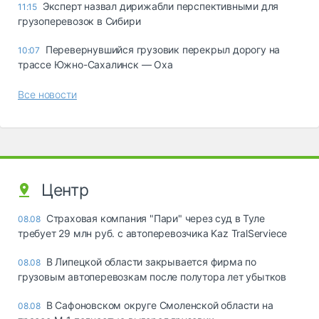
Эксперт назвал дирижабли перспективными для
11:15
грузоперевозок в Сибири
Перевернувшийся грузовик перекрыл дорогу на
10:07
трассе Южно-Сахалинск — Оха
Все новости
Центр
Страховая компания "Пари" через суд в Туле
08.08
требует 29 млн руб. с автоперевозчика Kaz TralServiece
В Липецкой области закрывается фирма по
08.08
грузовым автоперевозкам после полутора лет убытков
В Сафоновском округе Смоленской области на
08.08