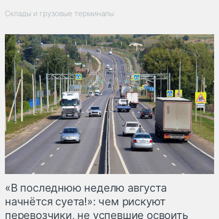
Склады и грузовые терминалы
«В последнюю неделю августа
начнётся суета!»: чем рискуют
перевозчики, не успевшие освоить