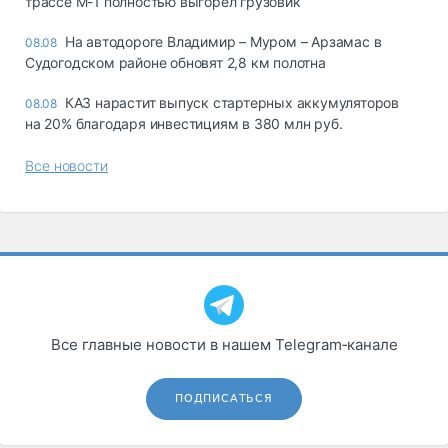
трассе М-1 полностью выгорел грузовик
На автодороге Владимир – Муром – Арзамас в
08.08
Судогодском районе обновят 2,8 км полотна
КАЗ нарастит выпуск стартерных аккумуляторов
08.08
на 20% благодаря инвестициям в 380 млн руб.
Все новости
Все главные новости в нашем Telegram‑канале
ПОДПИСАТЬСЯ