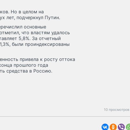
ков. Но в целом на
х лет, подчеркнул Путин.
перечислил основные
отметил, что властям удалось
тавляет 5,8%. За отчетный
 1,3%, были проиндексированы
енность привела к росту оттока
 конца прошлого года
ть средства в Россию.
10 просмотров 