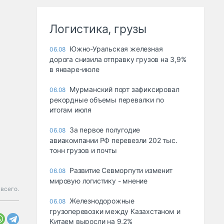
Логистика, грузы
Южно-Уральская железная
06.08
дорога снизила отправку грузов на 3,9%
в январе-июле
Мурманский порт зафиксировал
06.08
рекордные объемы перевалки по
итогам июля
За первое полугодие
06.08
авиакомпании РФ перевезли 202 тыс.
тонн грузов и почты
Развитие Севморпути изменит
06.08
мировую логистику - мнение
всего.
Железнодорожные
06.08
грузоперевозки между Казахстаном и
Китаем выросли на 9,2%