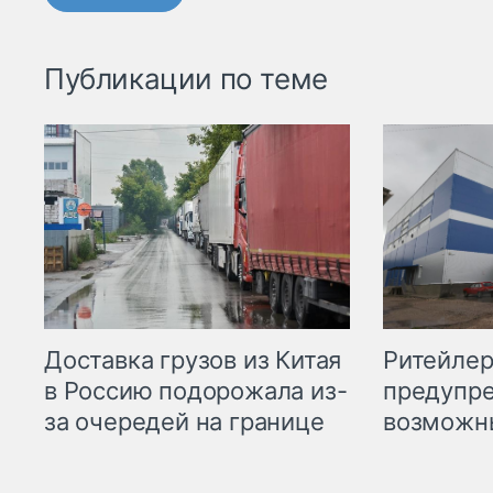
Публикации по теме
Ритейле
Доставка грузов из Китая
предупре
в Россию подорожала из-
возможн
за очередей на границе