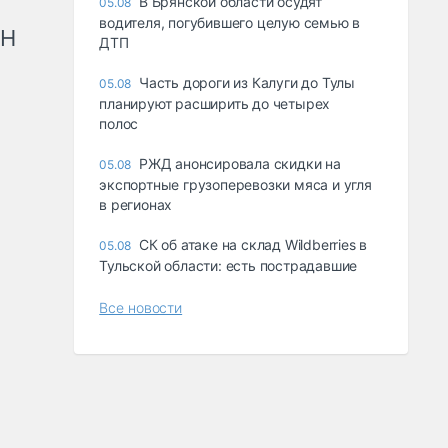
В Брянской области осудят
05.08
водителя, погубившего целую семью в
рН
ДТП
Часть дороги из Калуги до Тулы
05.08
планируют расширить до четырех
полос
РЖД анонсировала скидки на
05.08
экспортные грузоперевозки мяса и угля
в регионах
СК об атаке на склад Wildberries в
05.08
Тульской области: есть пострадавшие
Все новости