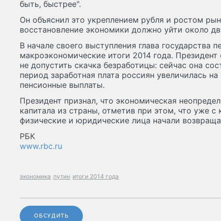
быть, быстрее".
Он объяснил это укреплением рубля и ростом рын
восстановление экономики должно уйти около дву
В начале своего выступления глава государства 
макроэкономические итоги 2014 года. Президент 
не допустить скачка безработицы: сейчас она сос
период заработная плата россиян увеличилась на
пенсионные выплаты.
Президент признал, что экономическая неопредел
капитала из страны, отметив при этом, что уже с
физические и юридические лица начали возвраща
РБК
www.rbc.ru
экономика
путин
итоги 2014 года
ОБСУДИТЬ