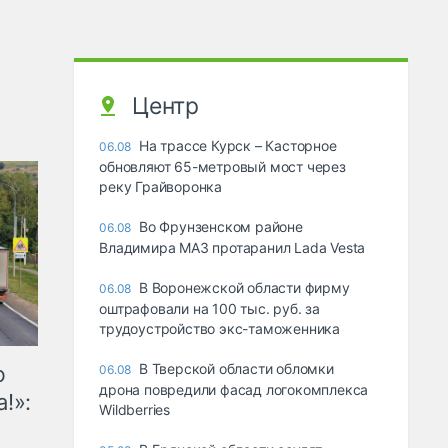
Центр
На трассе Курск – Касторное
06.08
обновляют 65-метровый мост через
реку Грайворонка
Во Фрунзенском районе
06.08
Владимира МАЗ протаранил Lada Vesta
В Воронежской области фирму
06.08
оштрафовали на 100 тыс. руб. за
трудоустройство экс-таможенника
В Тверской области обломки
ю
06.08
дрона повредили фасад логокомплекса
!»:
Wildberries