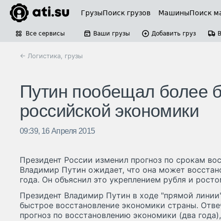
Грузы
Поиск грузов
Машины
Поиск м
Все сервисы
Ваши грузы
Добавить груз
← Логистика, грузы
Путин пообещал более 
российской экономики
09:39, 16 Апреля 2015
Президент России изменил прогноз по срокам во
Владимир Путин ожидает, что она может восстано
года. Он объяснил это укреплением рубля и рост
Президент Владимир Путин в ходе "прямой линии
быстрое восстановление экономики страны. Отвеч
прогноз по восстановлению экономики (два года)