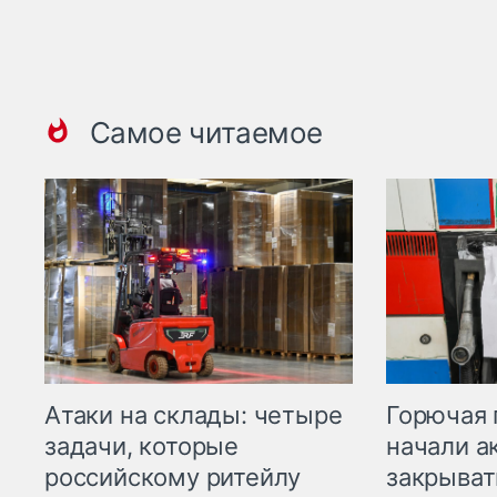
Самое читаемое
Горючая 
Атаки на склады: четыре
начали а
задачи, которые
закрыват
российскому ритейлу