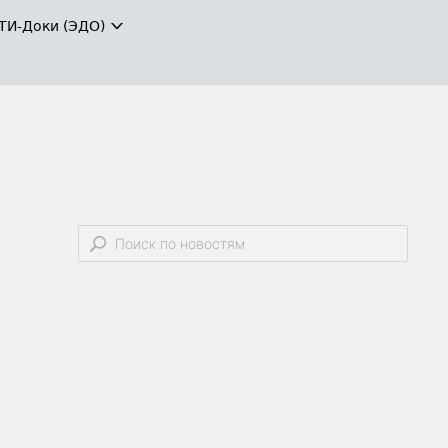
ТИ-Доки (ЭДО)