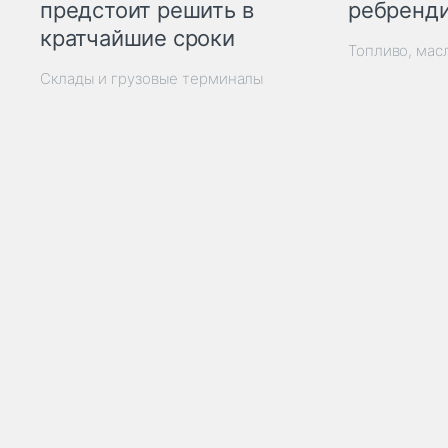
ребренд
предстоит решить в
кратчайшие сроки
Топливо, мас
Склады и грузовые терминалы