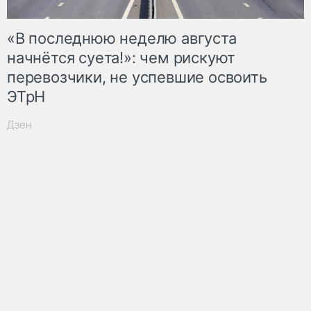
«В последнюю неделю августа
начнётся суета!»: чем рискуют
перевозчики, не успевшие освоить
ЭТрН
Дзен