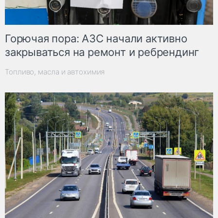
Горючая пора: АЗС начали активно
закрываться на ремонт и ребрендинг
Топливо, масла и автохимия