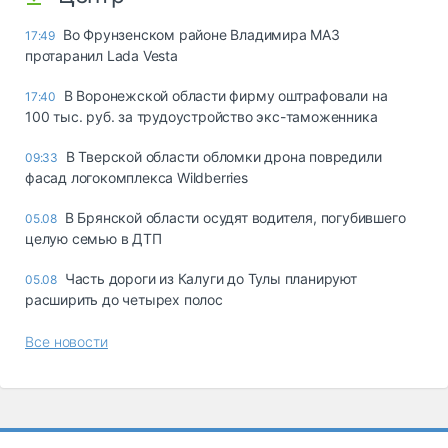
Во Фрунзенском районе Владимира МАЗ
17:49
протаранил Lada Vesta
В Воронежской области фирму оштрафовали на
17:40
100 тыс. руб. за трудоустройство экс-таможенника
В Тверской области обломки дрона повредили
09:33
фасад логокомплекса Wildberries
В Брянской области осудят водителя, погубившего
05.08
целую семью в ДТП
Часть дороги из Калуги до Тулы планируют
05.08
расширить до четырех полос
Все новости