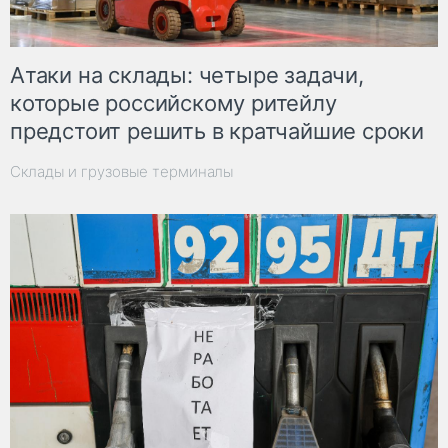
Атаки на склады: четыре задачи,
которые российскому ритейлу
предстоит решить в кратчайшие сроки
Склады и грузовые терминалы