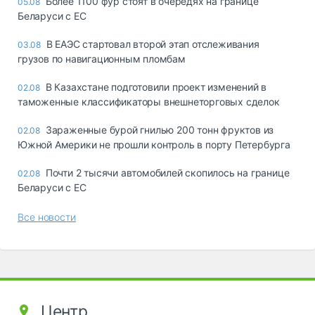
Более 1100 фур стоят в очередях на границе
05.08
Беларуси с ЕС
В ЕАЭС стартовал второй этап отслеживания
03.08
грузов по навигационным пломбам
В Казахстане подготовили проект изменений в
02.08
таможенные классификаторы внешнеторговых сделок
Зараженные бурой гнилью 200 тонн фруктов из
02.08
Южной Америки не прошли контроль в порту Петербурга
Почти 2 тысячи автомобилей скопилось на границе
02.08
Беларуси с ЕС
Все новости
Центр