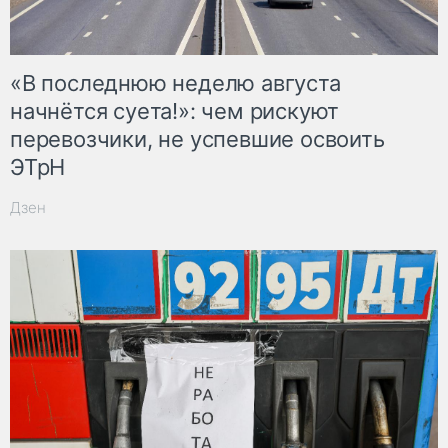
«В последнюю неделю августа
начнётся суета!»: чем рискуют
перевозчики, не успевшие освоить
ЭТрН
Дзен