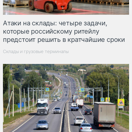
Атаки на склады: четыре задачи,
которые российскому ритейлу
предстоит решить в кратчайшие сроки
Склады и грузовые терминалы