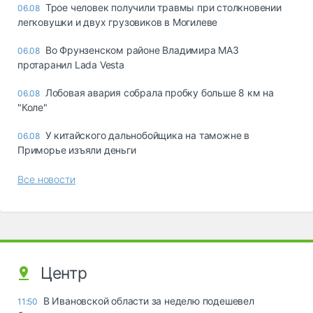
Трое человек получили травмы при столкновении
06.08
легковушки и двух грузовиков в Могилеве
Во Фрунзенском районе Владимира МАЗ
06.08
протаранил Lada Vesta
Лобовая авария собрала пробку больше 8 км на
06.08
"Коле"
У китайского дальнобойщика на таможне в
06.08
Приморье изъяли деньги
Все новости
Центр
В Ивановской области за неделю подешевел
11:50