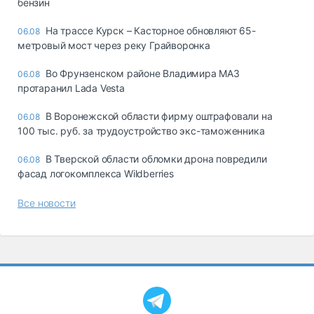
бензин
На трассе Курск – Касторное обновляют 65-
06.08
метровый мост через реку Грайворонка
Во Фрунзенском районе Владимира МАЗ
06.08
протаранил Lada Vesta
В Воронежской области фирму оштрафовали на
06.08
100 тыс. руб. за трудоустройство экс-таможенника
В Тверской области обломки дрона повредили
06.08
фасад логокомплекса Wildberries
Все новости