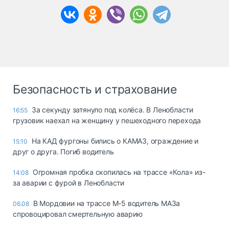
Безопасность и страхование
За секунду затянуло под колёса. В Ленобласти
16:55
грузовик наехал на женщину у пешеходного перехода
На КАД фургоны бились о КАМАЗ, ограждение и
15:10
друг о друга. Погиб водитель
Огромная пробка скопилась на трассе «Кола» из-
14:08
за аварии с фурой в Ленобласти
В Мордовии на трассе М-5 водитель МАЗа
06.08
спровоцировал смертельную аварию