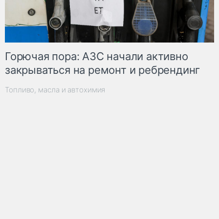
Горючая пора: АЗС начали активно
закрываться на ремонт и ребрендинг
Топливо, масла и автохимия