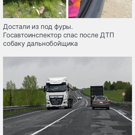
Достали из под фуры.
Госавтоинспектор спас после ДТП
собаку дальнобойщика