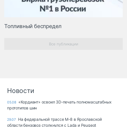
Топливный беспредел
Все публикации
Новости
«Кордиант» освоил 3D-печать полномасштабных
05.08
прототипов шин
На федеральной трассе М-8 в Ярославской
29.07
области бензовоз столкнулся с Lada и Peugeot