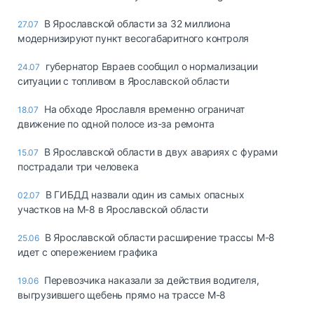
В Ярославской области за 32 миллиона
27.07
модернизируют пункт весогабаритного контроля
губернатор Евраев сообщил о нормализации
24.07
ситуации с топливом в Ярославской области
На обходе Ярославля временно ограничат
18.07
движение по одной полосе из-за ремонта
В Ярославской области в двух авариях с фурами
15.07
пострадали три человека
В ГИБДД назвали один из самых опасных
02.07
участков на М-8 в Ярославской области
В Ярославской области расширение трассы М-8
25.06
идет с опережением графика
Перевозчика наказали за действия водителя,
19.06
выгрузившего щебень прямо на трассе М-8