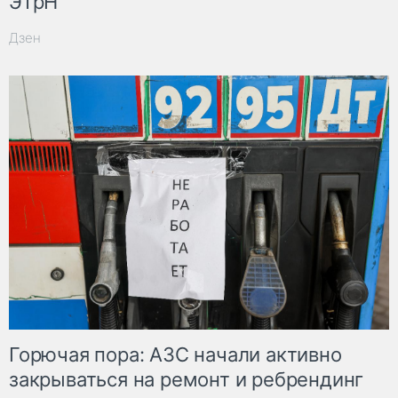
ЭТрН
Дзен
Горючая пора: АЗС начали активно
закрываться на ремонт и ребрендинг