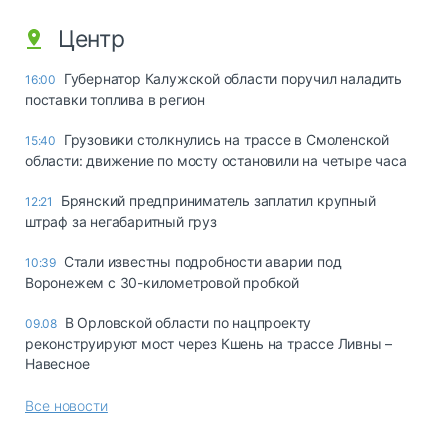
Центр
Губернатор Калужской области поручил наладить
16:00
поставки топлива в регион
Грузовики столкнулись на трассе в Смоленской
15:40
области: движение по мосту остановили на четыре часа
Брянский предприниматель заплатил крупный
12:21
штраф за негабаритный груз
Стали известны подробности аварии под
10:39
Воронежем с 30-километровой пробкой
В Орловской области по нацпроекту
09.08
реконструируют мост через Кшень на трассе Ливны –
Навесное
Все новости