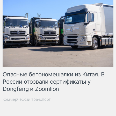
Опасные бетономешалки из Китая. В
России отозвали сертификаты у
Dongfeng и Zoomlion
Коммерческий транспорт