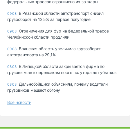
федеральных трассах ограничено из-за жары
В Рязанской области автотранспорт снизил
09.08
грузооборот на 12,5% за первое полугодие
Ограничения для фур на федеральной трассе
09.08
Челябинской области продлили
Брянская область увеличила грузооборот
09.08
автотранспорта на 29,1%
В Липецкой области закрывается фирма по
08.08
грузовым автоперевозкам после полутора лет убытков
Дальнобойщики объяснили, почему водители
08.08
грузовиков мешают обгону
Все новости