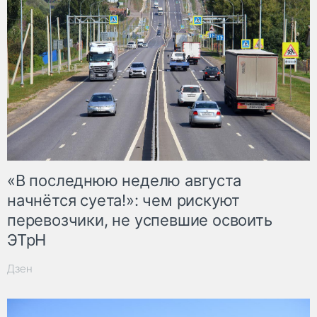
«В последнюю неделю августа
начнётся суета!»: чем рискуют
перевозчики, не успевшие освоить
ЭТрН
Дзен