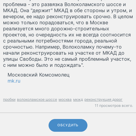
проблема - это развязка Волоколамского шоссе и
МКАД. Она "держит" МКАД в обе стороны и утром, и
вечером, ее надо реконструировать срочно. В целом
можно только порадоваться, что в Москве
реализуется много дорожно-строительных
проектов, но очередность их не всегда соотносится
с реальными потребностями города, реальной
срочностью. Например, Волоколамку почему-то
начали реконструировать на участке от МКАД до
улицы Свободы. Это не самый проблемный участок,
с ним можно было и подождать".
Московский Комсомолец
mk.ru
пробки
волоколамское шоссе
москва
мкжд
реконструкция дорог
11 просмотров всего.
ОБСУДИТЬ