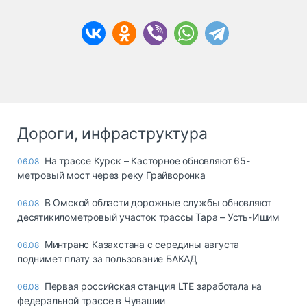
Дороги, инфраструктура
На трассе Курск – Касторное обновляют 65-
06.08
метровый мост через реку Грайворонка
В Омской области дорожные службы обновляют
06.08
десятикилометровый участок трассы Тара – Усть-Ишим
Минтранс Казахстана с середины августа
06.08
поднимет плату за пользование БАКАД
Первая российская станция LTE заработала на
06.08
федеральной трассе в Чувашии