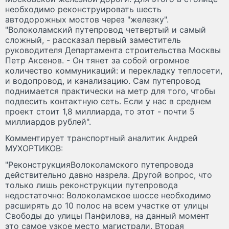
необходимо реконструировать шесть
автодорожных мостов через "железку".
"Волоколамский путепровод четвертый и самый
сложный, - рассказал первый заместитель
руководителя Департамента строительства Москвы
Петр Аксенов. - Он тянет за собой огромное
количество коммуникаций: и перекладку теплосети,
и водопровод, и канализацию. Сам путепровод
поднимается практически на метр для того, чтобы
подвесить контактную сеть. Если у нас в среднем
проект стоит 1,8 миллиарда, то этот - почти 5
миллиардов рублей".
Комментирует транспортный аналитик Андрей
МУХОРТИКОВ:
"РеконструкцияВолоколамского путепровода
действительно давно назрела. Другой вопрос, что
только лишь реконструкции путепровода
недостаточно: Волоколамское шоссе необходимо
расширять до 10 полос на всем участке от улицы
Свободы до улицы Панфилова, на данный момент
это самое узкое место магистрали. Вторая