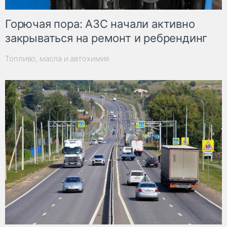
Горючая пора: АЗС начали активно
закрываться на ремонт и ребрендинг
Топливо, масла и автохимия