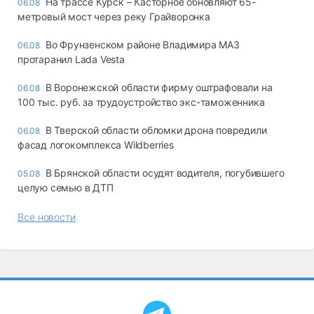
На трассе Курск – Касторное обновляют 65-
06.08
метровый мост через реку Грайворонка
Во Фрунзенском районе Владимира МАЗ
06.08
протаранил Lada Vesta
В Воронежской области фирму оштрафовали на
06.08
100 тыс. руб. за трудоустройство экс-таможенника
В Тверской области обломки дрона повредили
06.08
фасад логокомплекса Wildberries
В Брянской области осудят водителя, погубившего
05.08
целую семью в ДТП
Все новости