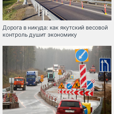
Дорога в никуда: как якутский весовой
контроль душит экономику