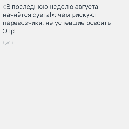
«В последнюю неделю августа
начнётся суета!»: чем рискуют
перевозчики, не успевшие освоить
ЭТрН
Дзен