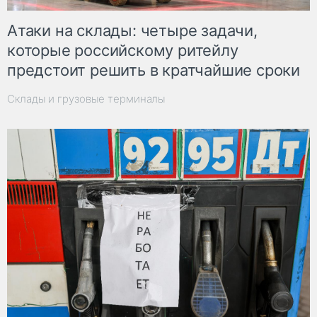
Атаки на склады: четыре задачи,
которые российскому ритейлу
предстоит решить в кратчайшие сроки
Склады и грузовые терминалы