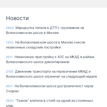
Новости
Маршрутка попала в ДТП с грузовиком на
29.04
Волоколамском шоссе в Москве
На Волоколамском шоссе в Москве снесли
13.02
незаконные складские постройки
Незаконную пристройку к АЗС на МКАД в районе
20.11
Волоколамского шоссе демонтировали
Движение транспорта на пересечении МКАД и
27.05
Волоколамского шоссе ограничат на следующей неделе
На Волоколамском шоссе достроили мост через
20.11
Сходню
"Газель" влетела в столб на одной из столичных
25.03
улиц