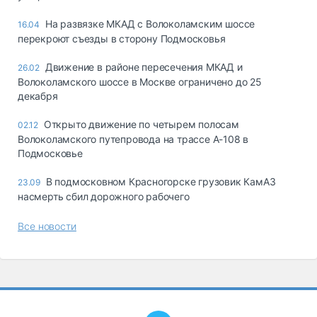
На развязке МКАД с Волоколамским шоссе
16.04
перекроют съезды в сторону Подмосковья
Движение в районе пересечения МКАД и
26.02
Волоколамского шоссе в Москве ограничено до 25
декабря
Открыто движение по четырем полосам
02.12
Волоколамского путепровода на трассе А-108 в
Подмосковье
В подмосковном Красногорске грузовик КамАЗ
23.09
насмерть сбил дорожного рабочего
Все новости