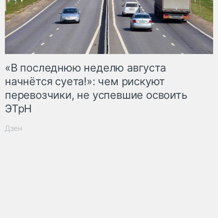
«В последнюю неделю августа
начнётся суета!»: чем рискуют
перевозчики, не успевшие освоить
ЭТрН
Дзен