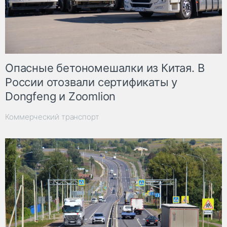
Опасные бетономешалки из Китая. В
России отозвали сертификаты у
Dongfeng и Zoomlion
Коммерческий транспорт