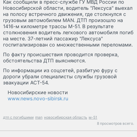
Как сообщили в пресс-службе ГУ МВД России по
Новосибирской области, водитель "Лексуса" выехал
на полосу встречного движения, где столкнулся с
грузовым автомобилем MAN. ДТП произошло на
1416-м километре трассы М-51. В результате
столкновения водитель легкового автомобиля погиб
на месте. 37-летний пассажир "Лексуса"
госпитализирован со множественными переломами.
По факту происшествия проводится проверка,
обстоятельства ДТП выясняются.
По информации из соцсетей, разбитую фуру с
дороги убрали специалисты службы грузовой
эвакуации АСТ-54.
Новосибирские новости
www.news.novo-sibirsk.ru
дтп с погибшими
man
новосибирская область
м-51
8 просмотров всего.