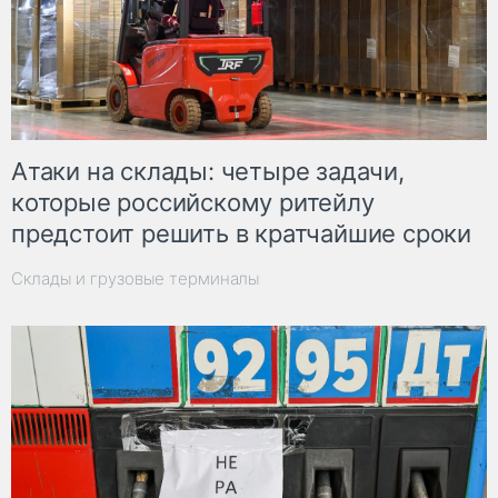
Атаки на склады: четыре задачи,
которые российскому ритейлу
предстоит решить в кратчайшие сроки
Склады и грузовые терминалы