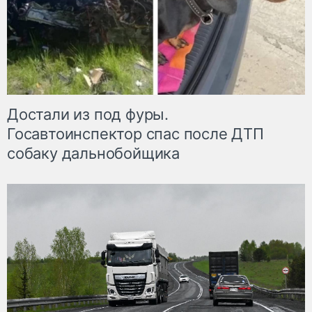
Достали из под фуры.
Госавтоинспектор спас после ДТП
собаку дальнобойщика