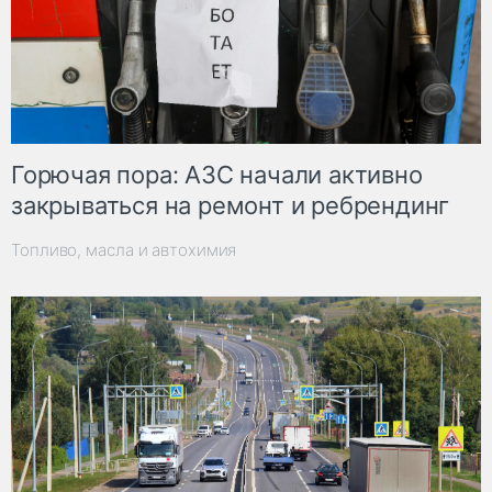
Горючая пора: АЗС начали активно
закрываться на ремонт и ребрендинг
Топливо, масла и автохимия