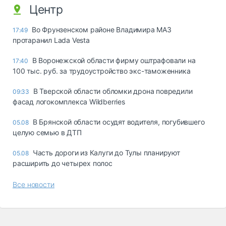
Центр
Во Фрунзенском районе Владимира МАЗ
17:49
протаранил Lada Vesta
В Воронежской области фирму оштрафовали на
17:40
100 тыс. руб. за трудоустройство экс-таможенника
В Тверской области обломки дрона повредили
09:33
фасад логокомплекса Wildberries
В Брянской области осудят водителя, погубившего
05.08
целую семью в ДТП
Часть дороги из Калуги до Тулы планируют
05.08
расширить до четырех полос
Все новости