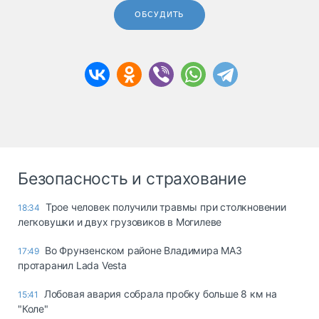
ОБСУДИТЬ
Безопасность и страхование
Трое человек получили травмы при столкновении
18:34
легковушки и двух грузовиков в Могилеве
Во Фрунзенском районе Владимира МАЗ
17:49
протаранил Lada Vesta
Лобовая авария собрала пробку больше 8 км на
15:41
"Коле"