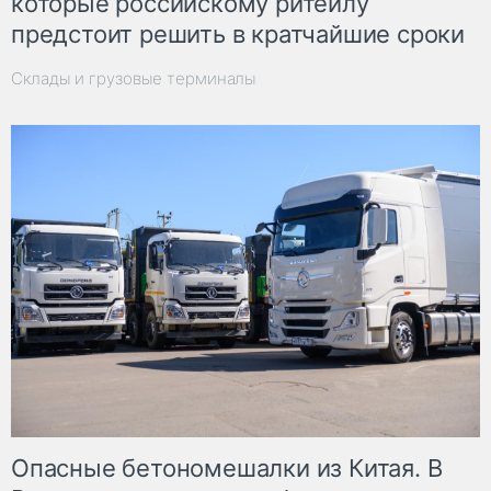
которые российскому ритейлу
предстоит решить в кратчайшие сроки
Склады и грузовые терминалы
Опасные бетономешалки из Китая. В