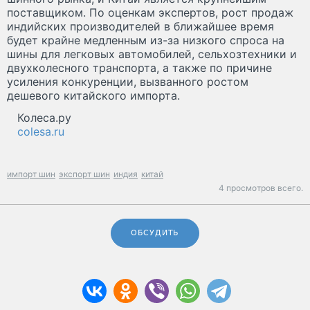
поставщиком. По оценкам экспертов, рост продаж
индийских производителей в ближайшее время
будет крайне медленным из-за низкого спроса на
шины для легковых автомобилей, сельхозтехники и
двухколесного транспорта, а также по причине
усиления конкуренции, вызванного ростом
дешевого китайского импорта.
Колеса.ру
colesa.ru
импорт шин
экспорт шин
индия
китай
4 просмотров всего.
ОБСУДИТЬ