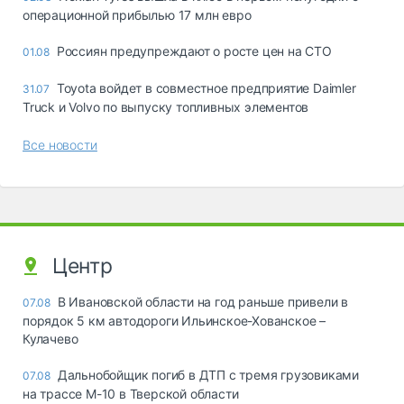
операционной прибылью 17 млн евро
Россиян предупреждают о росте цен на СТО
01.08
Toyota войдет в совместное предприятие Daimler
31.07
Truck и Volvo по выпуску топливных элементов
Все новости
Центр
В Ивановской области на год раньше привели в
07.08
порядок 5 км автодороги Ильинское-Хованское –
Кулачево
Дальнобойщик погиб в ДТП с тремя грузовиками
07.08
на трассе М-10 в Тверской области