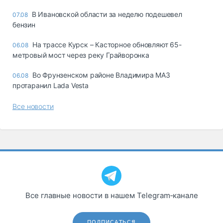
В Ивановской области за неделю подешевел
07.08
бензин
На трассе Курск – Касторное обновляют 65-
06.08
метровый мост через реку Грайворонка
Во Фрунзенском районе Владимира МАЗ
06.08
протаранил Lada Vesta
Все новости
Все главные новости в нашем Telegram‑канале
ПОДПИСАТЬСЯ