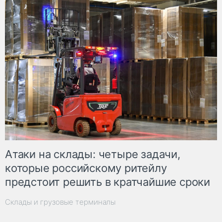
Атаки на склады: четыре задачи,
которые российскому ритейлу
предстоит решить в кратчайшие сроки
Склады и грузовые терминалы