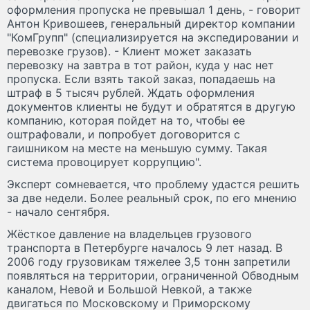
оформления пропуска не превышал 1 день, - говорит
Антон Кривошеев, генеральный директор компании
"КомГрупп" (специализируется на экспедировании и
перевозке грузов). - Клиент может заказать
перевозку на завтра в тот район, куда у нас нет
пропуска. Если взять такой заказ, попадаешь на
штраф в 5 тысяч рублей. Ждать оформления
документов клиенты не будут и обратятся в другую
компанию, которая пойдет на то, чтобы ее
оштрафовали, и попробует договорится с
гаишником на месте на меньшую сумму. Такая
система провоцирует коррупцию".
Эксперт сомневается, что проблему удастся решить
за две недели. Более реальный срок, по его мнению
- начало сентября.
Жёсткое давление на владельцев грузового
транспорта в Петербурге началось 9 лет назад. В
2006 году грузовикам тяжелее 3,5 тонн запретили
появляться на территории, ограниченной Обводным
каналом, Невой и Большой Невкой, а также
двигаться по Московскому и Приморскому