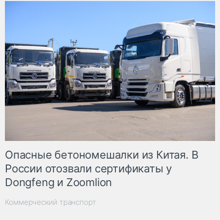
Опасные бетономешалки из Китая. В
России отозвали сертификаты у
Dongfeng и Zoomlion
Коммерческий транспорт