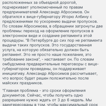
расположенных за объездной дорогой,
подчеркивает уполномоченный по правам
предпринимателей Александр Абросимов. Он
обратился к вице-губернатору Игорю Албину с
предложениями по ускорению выдачи пропусков.
По словам Абросимова, в обращении затронуты две
проблемы: переход на оформление пропусков в
электронном виде и создание регламента этой
процедуры. "В Петербурге до сих пор не регламента
выдачи таких пропусков. Это государственная
услуга, на которую обязательно должен быть
регламент. Это не просто наше пожелание, это
требование закона", - настаивает он. По словам
омбудсмена предварительные переговоры с вице-
губернатором проведены, он поддерживает
инициативу. Александр Абросимов рассчитывает,
что вопрос будет решен положительно после
майских праздников.
"Главная проблема - это сроки оформления
документов. Сейчас, чтобы получить одно
разрешение нужно ждать от 3 до 6 недель. Мы
заинтересованы в том, чтобы максимальный срок