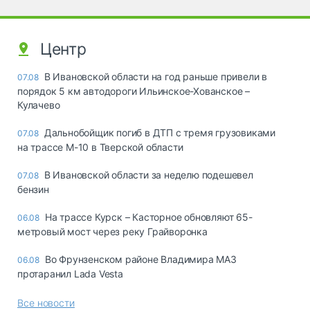
Центр
В Ивановской области на год раньше привели в
07.08
порядок 5 км автодороги Ильинское-Хованское –
Кулачево
Дальнобойщик погиб в ДТП с тремя грузовиками
07.08
на трассе М-10 в Тверской области
В Ивановской области за неделю подешевел
07.08
бензин
На трассе Курск – Касторное обновляют 65-
06.08
метровый мост через реку Грайворонка
Во Фрунзенском районе Владимира МАЗ
06.08
протаранил Lada Vesta
Все новости