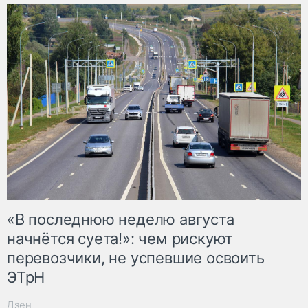
«В последнюю неделю августа
начнётся суета!»: чем рискуют
перевозчики, не успевшие освоить
ЭТрН
Дзен