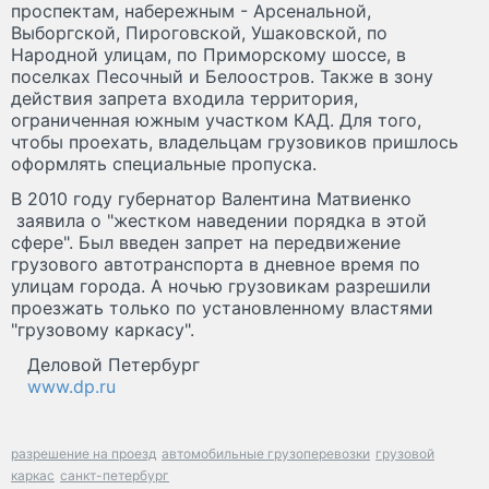
проспектам, набережным - Арсенальной,
Выборгской, Пироговской, Ушаковской, по
Народной улицам, по Приморскому шоссе, в
поселках Песочный и Белоостров. Также в зону
действия запрета входила территория,
ограниченная южным участком КАД. Для того,
чтобы проехать, владельцам грузовиков пришлось
оформлять специальные пропуска.
В 2010 году губернатор Валентина Матвиенко
заявила о "жестком наведении порядка в этой
сфере". Был введен запрет на передвижение
грузового автотранспорта в дневное время по
улицам города. А ночью грузовикам разрешили
проезжать только по установленному властями
"грузовому каркасу".
Деловой Петербург
www.dp.ru
разрешение на проезд
автомобильные грузоперевозки
грузовой
каркас
санкт-петербург