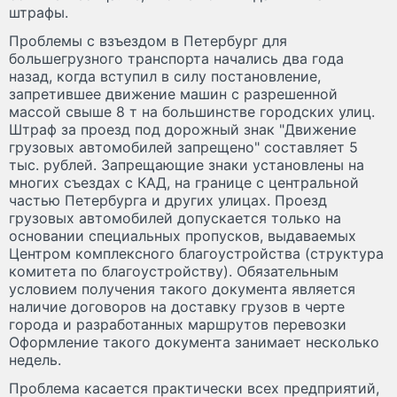
штрафы.
Проблемы с взъездом в Петербург для
большегрузного транспорта начались два года
назад, когда вступил в силу постановление,
запретившее движение машин с разрешенной
массой свыше 8 т на большинстве городских улиц.
Штраф за проезд под дорожный знак "Движение
грузовых автомобилей запрещено" составляет 5
тыс. рублей. Запрещающие знаки установлены на
многих съездах с КАД, на границе с центральной
частью Петербурга и других улицах. Проезд
грузовых автомобилей допускается только на
основании специальных пропусков, выдаваемых
Центром комплексного благоустройства (структура
комитета по благоустройству). Обязательным
условием получения такого документа является
наличие договоров на доставку грузов в черте
города и разработанных маршрутов перевозки
Оформление такого документа занимает несколько
недель.
Проблема касается практически всех предприятий,