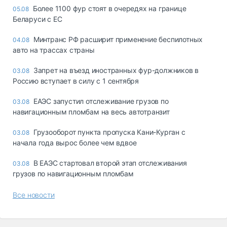
Более 1100 фур стоят в очередях на границе
05.08
Беларуси с ЕС
Минтранс РФ расширит применение беспилотных
04.08
авто на трассах страны
Запрет на въезд иностранных фур-должников в
03.08
Россию вступает в силу с 1 сентября
ЕАЭС запустил отслеживание грузов по
03.08
навигационным пломбам на весь автотранзит
Грузооборот пункта пропуска Кани-Курган с
03.08
начала года вырос более чем вдвое
В ЕАЭС стартовал второй этап отслеживания
03.08
грузов по навигационным пломбам
Все новости