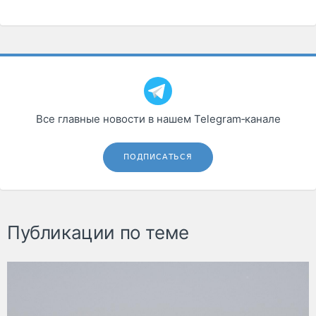
Все главные новости в нашем Telegram‑канале
ПОДПИСАТЬСЯ
Публикации по теме