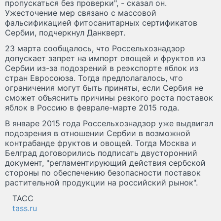
пропускаться без проверки", - сказал он.
Ужесточение мер связано с массовой
фальсификацией фитосанитарных сертификатов
Сербии, подчеркнул Данкверт.
23 марта сообщалось, что Россельхознадзор
допускает запрет на импорт овощей и фруктов из
Сербии из-за подозрений в реэкспорте яблок из
стран Евросоюза. Тогда предполагалось, что
ограничения могут быть приняты, если Сербия не
сможет объяснить причины резкого роста поставок
яблок в Россию в феврале-марте 2015 года.
В январе 2015 года Россельхознадзор уже выдвигал
подозрения в отношении Сербии в возможной
контрабанде фруктов и овощей. Тогда Москва и
Белград договорились подписать двусторонний
документ, "регламентирующий действия сербской
стороны по обеспечению безопасности поставок
растительной продукции на российский рынок".
ТАСС
tass.ru