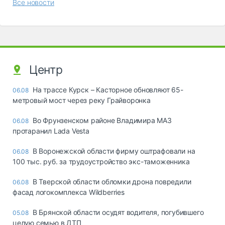
Все новости
Центр
На трассе Курск – Касторное обновляют 65-
06.08
метровый мост через реку Грайворонка
Во Фрунзенском районе Владимира МАЗ
06.08
протаранил Lada Vesta
В Воронежской области фирму оштрафовали на
06.08
100 тыс. руб. за трудоустройство экс-таможенника
В Тверской области обломки дрона повредили
06.08
фасад логокомплекса Wildberries
В Брянской области осудят водителя, погубившего
05.08
целую семью в ДТП