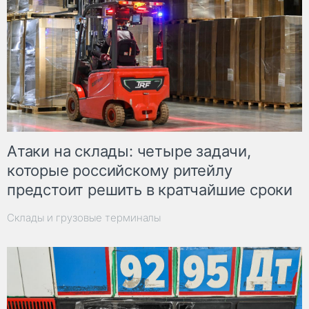
Атаки на склады: четыре задачи,
которые российскому ритейлу
предстоит решить в кратчайшие сроки
Склады и грузовые терминалы