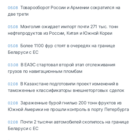
Товарооборот России и Армении сократился на
06.08
две трети
Монголия ожидает импорт почти 271 тыс. тонн
05.08
нефтепродуктов из России, Китая и Южной Кореи
Более 1100 фур стоят в очередях на границе
05.08
Беларуси с ЕС
В ЕАЭС стартовал второй этап отслеживания
03.08
грузов по навигационным пломбам
В Казахстане подготовили проект изменений в
02.08
таможенные классификаторы внешнеторговых сделок
Зараженные бурой гнилью 200 тонн фруктов из
02.08
Южной Америки не прошли контроль в порту Петербурга
Почти 2 тысячи автомобилей скопилось на границе
02.08
Беларуси с ЕС