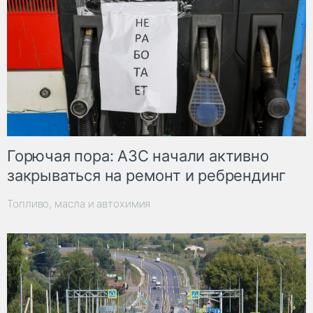
Горючая пора: АЗС начали активно
закрываться на ремонт и ребрендинг
Топливо, масла и автохимия