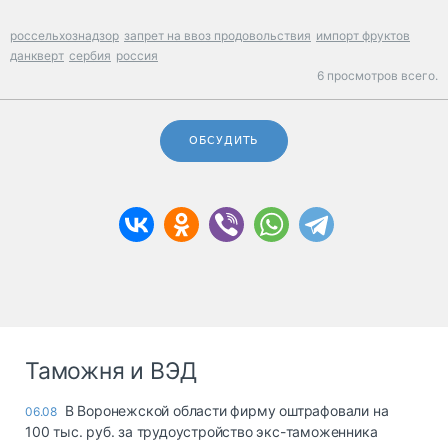
россельхознадзор
запрет на ввоз продовольствия
импорт фруктов
данкверт
сербия
россия
6 просмотров всего.
ОБСУДИТЬ
Таможня и ВЭД
В Воронежской области фирму оштрафовали на
06.08
100 тыс. руб. за трудоустройство экс-таможенника