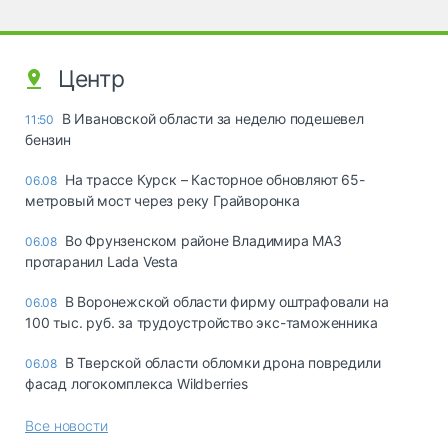
Центр
В Ивановской области за неделю подешевел
11:50
бензин
На трассе Курск – Касторное обновляют 65-
06.08
метровый мост через реку Грайворонка
Во Фрунзенском районе Владимира МАЗ
06.08
протаранил Lada Vesta
В Воронежской области фирму оштрафовали на
06.08
100 тыс. руб. за трудоустройство экс-таможенника
В Тверской области обломки дрона повредили
06.08
фасад логокомплекса Wildberries
Все новости