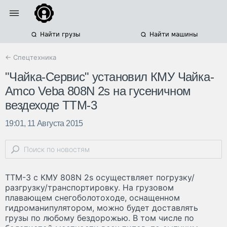
Найти грузы
Найти машины
← Спецтехника
"Чайка-Сервис" установил КМУ Чайка-
Amco Veba 808N 2s на гусеничном
вездеходе ТТМ-3
19:01, 11 Августа 2015
ТТМ-3 с КМУ 808N 2s осуществляет погрузку/
разгрузку/транспортировку. На грузовом
плавающем снегоболотоходе, оснащенном
гидроманипулятором, можно будет доставлять
грузы по любому бездорожью. В том числе по