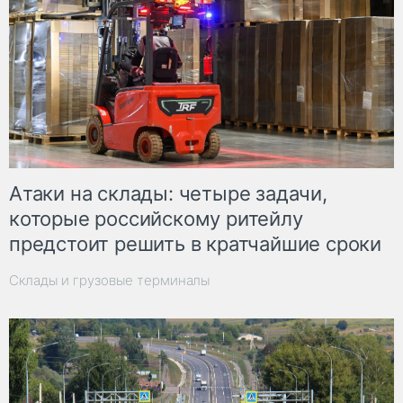
Атаки на склады: четыре задачи,
которые российскому ритейлу
предстоит решить в кратчайшие сроки
Склады и грузовые терминалы