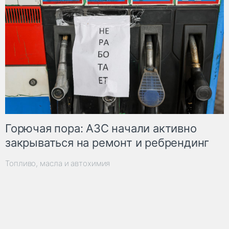
Горючая пора: АЗС начали активно
закрываться на ремонт и ребрендинг
Топливо, масла и автохимия