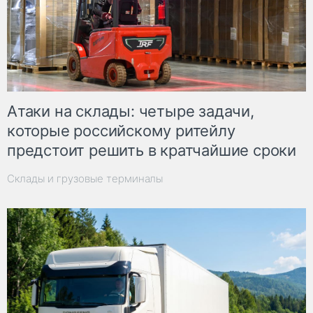
Атаки на склады: четыре задачи,
которые российскому ритейлу
предстоит решить в кратчайшие сроки
Склады и грузовые терминалы