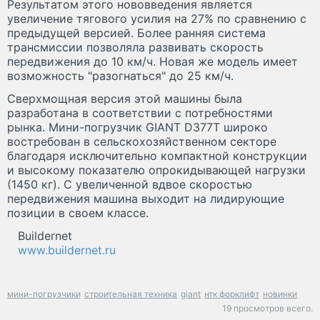
Результатом этого нововведения является
увеличение тягового усилия на 27% по сравнению с
предыдущей версией. Более ранняя система
трансмиссии позволяла развивать скорость
передвижения до 10 км/ч. Новая же модель имеет
возможность "разогнаться" до 25 км/ч.
Сверхмощная версия этой машины была
разработана в соответствии с потребностями
рынка. Мини-погрузчик GIANT D377T широко
востребован в сельскохозяйственном секторе
благодаря исключительно компактной конструкции
и высокому показателю опрокидывающей нагрузки
(1450 кг). С увеличенной вдвое скоростью
передвижения машина выходит на лидирующие
позиции в своем классе.
Buildernet
www.buildernet.ru
мини-погрузчики
строительная техника
giant
нтк форклифт
новинки
19 просмотров всего.