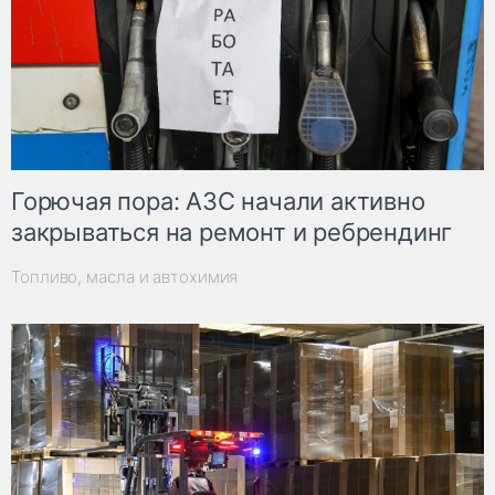
Горючая пора: АЗС начали активно
закрываться на ремонт и ребрендинг
Топливо, масла и автохимия