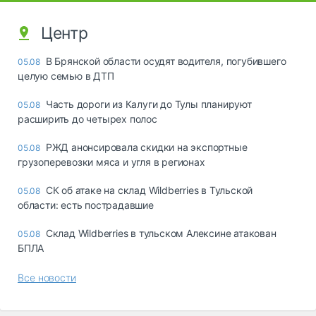
Центр
В Брянской области осудят водителя, погубившего
05.08
целую семью в ДТП
Часть дороги из Калуги до Тулы планируют
05.08
расширить до четырех полос
РЖД анонсировала скидки на экспортные
05.08
грузоперевозки мяса и угля в регионах
СК об атаке на склад Wildberries в Тульской
05.08
области: есть пострадавшие
Склад Wildberries в тульском Алексине атакован
05.08
БПЛА
Все новости