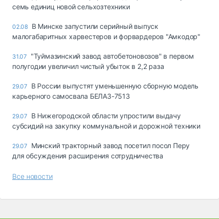
семь единиц новой сельхозтехники
В Минске запустили серийный выпуск
02.08
малогабаритных харвестеров и форвардеров "Амкодор"
"Туймазинский завод автобетоновозов" в первом
31.07
полугодии увеличил чистый убыток в 2,2 раза
В России выпустят уменьшенную сборную модель
29.07
карьерного самосвала БЕЛАЗ-7513
В Нижегородской области упростили выдачу
29.07
субсидий на закупку коммунальной и дорожной техники
Минский тракторный завод посетил посол Перу
29.07
для обсуждения расширения сотрудничества
Все новости