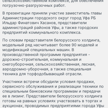
сельскохозяйственном комплексе, для обеспечения
погрузочно-разгрузочных работ.
В презентации приняли участие заместитель главы
Администрации городского округ город Уфа РБ
Ильдар Финатович Хасанов, представители
администраций районов Уфы, а также городских
предприятий коммунального комплекса.
По словам представителя белорусского холдинга,
модельный ряд насчитывает более 90 моделей и
модификаций специальных машин. В
производственной программе предприятия -
дорожно-строительная, коммунальная и
снегоуборочная, сельскохозяйственная, лесная,
аэродромно-уборочная, а также специальная
техника для торфодобывающей отрасли.
Участники встречи обсудили условия продажи,
сервисного обслуживания и реализации техники по
специальным банковским программам и передачи
ее в лизинг. Представители белорусского холдинга
готовы на равных условиях участвовать в торгах и
аукционах, проводимых предприятиями города Уфы