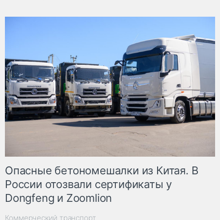
Опасные бетономешалки из Китая. В
России отозвали сертификаты у
Dongfeng и Zoomlion
Коммерческий транспорт