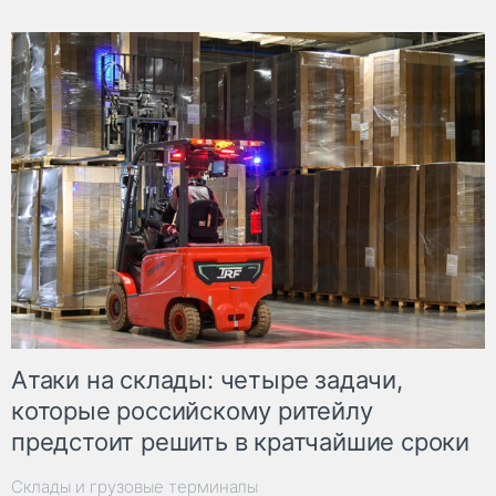
Атаки на склады: четыре задачи,
которые российскому ритейлу
предстоит решить в кратчайшие сроки
Склады и грузовые терминалы