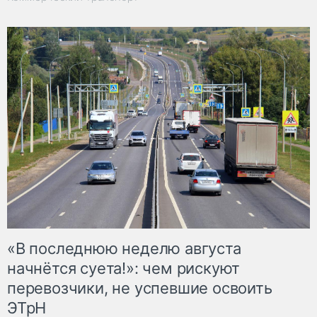
«В последнюю неделю августа
начнётся суета!»: чем рискуют
перевозчики, не успевшие освоить
ЭТрН