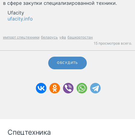
в сфере закупки специализированной техники.
Ufacity
ufacity.info
импорт спецтехники
беларусь
уфа
башкортостан
15 просмотров всего.
ОБСУДИТЬ
Спецтехника