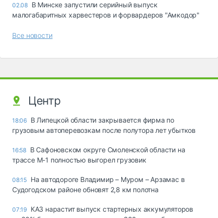
В Минске запустили серийный выпуск
02.08
малогабаритных харвестеров и форвардеров "Амкодор"
Все новости
Центр
В Липецкой области закрывается фирма по
18:06
грузовым автоперевозкам после полутора лет убытков
В Сафоновском округе Смоленской области на
16:58
трассе М-1 полностью выгорел грузовик
На автодороге Владимир – Муром – Арзамас в
08:15
Судогодском районе обновят 2,8 км полотна
КАЗ нарастит выпуск стартерных аккумуляторов
07:19