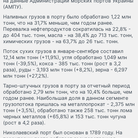
на данные Администрации морских портов Украины
(АМПУ).
Наливных грузов в порту было обработано 1,22 млн
тонн, что на 31,7% меньше, чем годом ранее.
Перевалка нефтепродуктов сократилась на 22,8% -
до 404 тыс. тонн, масла - на 38,4% до 713 тыс. тонн,
химических грузов - на 63,7% до 26 тыс. тонн.
Поток сухих грузов в январе-сентябре составил
12,14 млн тонн (+11,9%), угля обработано 1,049 млн
тонн (-39,5%), кокса - 385 тыс. тонн (рост в 3,2
раза), руды - 3,193 млн тонн (+8,2%), зерна - 6,297
млн тонн (+27,2%).
Тарно-штучных грузов в порту за отчетный период
обработано 2,79 млн тонн, что на 10,4% больше, чем
годом ранее. Наибольшая доля в данном сегменте
грузопотока пришлась на металлопрокат - 2,375 млн
тонн (+3,5%), обработано также 258 тыс. тонн лома
черных металлов (+65,8%) и 153 тыс. тонн чугуна
(рост в 4,2 раза).
Николаевский порт был основан в 1789 году. На