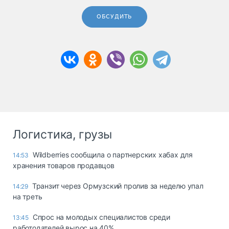
ОБСУДИТЬ
Логистика, грузы
Wildberries сообщила о партнерских хабах для
14:53
хранения товаров продавцов
Транзит через Ормузский пролив за неделю упал
14:29
на треть
Спрос на молодых специалистов среди
13:45
работодателей вырос на 40%