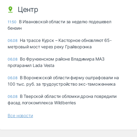
Центр
В Ивановской области за неделю подешевел
11:50
бензин
На трассе Курск – Касторное обновляют 65-
06.08
метровый мост через реку Грайворонка
Во Фрунзенском районе Владимира МАЗ
06.08
протаранил Lada Vesta
В Воронежской области фирму оштрафовали на
06.08
100 тыс. руб. за трудоустройство экс-таможенника
В Тверской области обломки дрона повредили
06.08
фасад логокомплекса Wildberries
Все новости