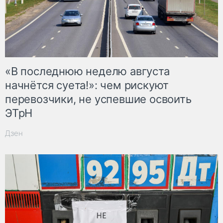
«В последнюю неделю августа
начнётся суета!»: чем рискуют
перевозчики, не успевшие освоить
ЭТрН
Дзен