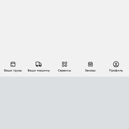
Ваши грузы
Ваши машины
Сервисы
Заказы
Профиль
АВТОМАТИЗАЦИЯ ПЕРЕВОЗОК
Площадки
Заказы
Торги
Тендеры
АТИ-Доки
GPS-мониторинг
АТИ Мессенджер
Цепочки грузов
API ATI.SU