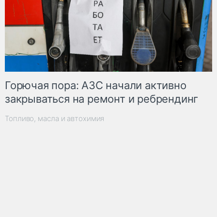
Горючая пора: АЗС начали активно
закрываться на ремонт и ребрендинг
Топливо, масла и автохимия