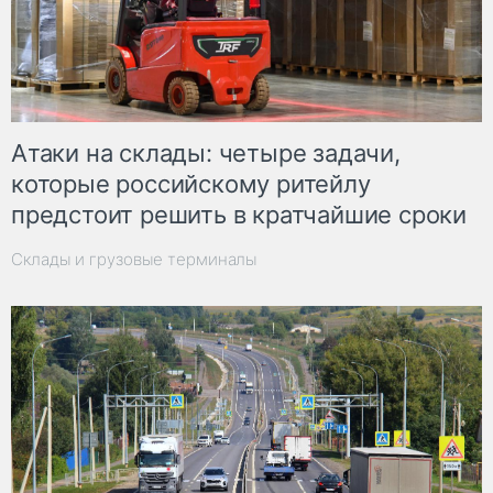
Атаки на склады: четыре задачи,
которые российскому ритейлу
предстоит решить в кратчайшие сроки
Склады и грузовые терминалы