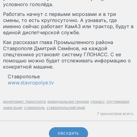
условного гололёда.
Работать начнут с первыми морозами и в три
смены, то есть круглосуточно. А узнавать, где
именно сейчас работает КамАЗ или трактор, будут в
единой диспетчерской службе.
Как рассказал глава Промышленного района
Ставрополя Дмитрий Семёнов, на каждой
спецтехнике установят систему ГЛОНАСС. С ее
помощью можно будет отслеживать информацию о
конкретной машине.
Ставрополье
www.stavropolye.tv
мониторинг транспорта
коммунальная техника
глонасс
спутниковая
навигация
ставрополь
ставропольский край
7 просмотров всего.
ОБСУДИТЬ