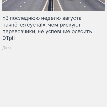
«В последнюю неделю августа
начнётся суета!»: чем рискуют
перевозчики, не успевшие освоить
ЭТрН
Дзен