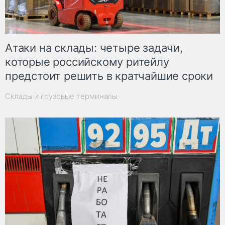
Атаки на склады: четыре задачи,
которые российскому ритейлу
предстоит решить в кратчайшие сроки
Склады и грузовые терминалы