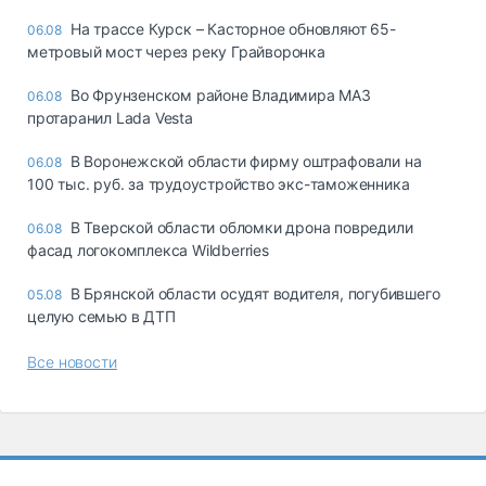
На трассе Курск – Касторное обновляют 65-
06.08
метровый мост через реку Грайворонка
Во Фрунзенском районе Владимира МАЗ
06.08
протаранил Lada Vesta
В Воронежской области фирму оштрафовали на
06.08
100 тыс. руб. за трудоустройство экс-таможенника
В Тверской области обломки дрона повредили
06.08
фасад логокомплекса Wildberries
В Брянской области осудят водителя, погубившего
05.08
целую семью в ДТП
Все новости