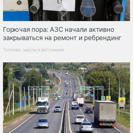
Горючая пора: АЗС начали активно
закрываться на ремонт и ребрендинг
Топливо, масла и автохимия