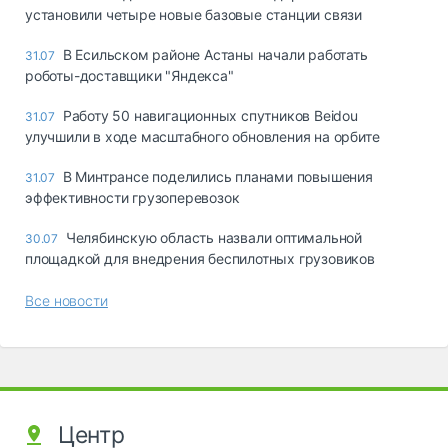
установили четыре новые базовые станции связи
В Есильском районе Астаны начали работать
31.07
роботы-доставщики "Яндекса"
Работу 50 навигационных спутников Beidou
31.07
улучшили в ходе масштабного обновления на орбите
В Минтрансе поделились планами повышения
31.07
эффективности грузоперевозок
Челябинскую область назвали оптимальной
30.07
площадкой для внедрения беспилотных грузовиков
Все новости
Центр