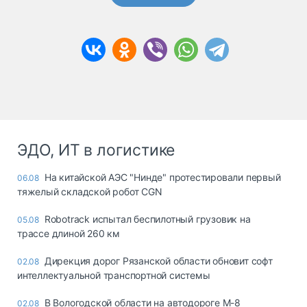
ЭДО, ИТ в логистике
На китайской АЭС "Нинде" протестировали первый
06.08
тяжелый складской робот CGN
Robotrack испытал беспилотный грузовик на
05.08
трассе длиной 260 км
Дирекция дорог Рязанской области обновит софт
02.08
интеллектуальной транспортной системы
В Вологодской области на автодороге М-8
02.08