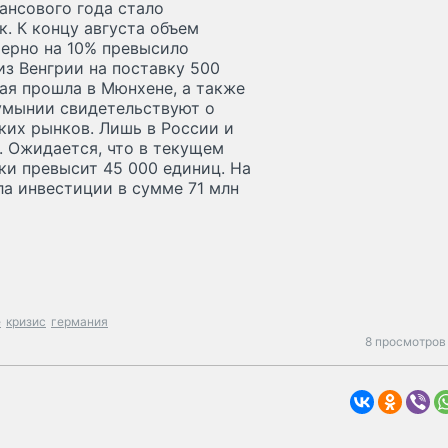
ансового года стало
. К концу августа объем
мерно на 10% превысило
из Венгрии на поставку 500
орая прошла в Мюнхене, а также
Румынии свидетельствуют о
их рынков. Лишь в России и
. Ожидается, что в текущем
и превысит 45 000 единиц. На
а инвестиции в сумме 71 млн
е
кризис
германия
8 просмотров