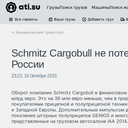
Грузы
Поиск грузов
Машины
Поиск м
Все сервисы
Ваши грузы
Добавить груз
← Коммерческий транспорт
Schmitz Cargobull не пот
России
23:22, 16 Октября 2015
Оборот компании Schmitz Cargobull в финансовом 
млрд евро. Это на 36 млн евро меньше, чем в п
покупателями прицепной и полуприцепной техник
и Западной Европы. Дополнительным импульсом д
поколение шторных полуприцепов GENIOS и много
представленные на грузовом автосалоне IAA 2014.