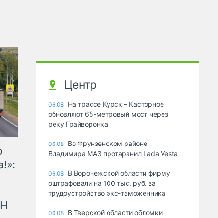
Центр
На трассе Курск – Касторное
06.08
обновляют 65-метровый мост через
реку Грайворонка
Во Фрунзенском районе
06.08
ю
Владимира МАЗ протаранил Lada Vesta
!»:
В Воронежской области фирму
06.08
оштрафовали на 100 тыс. руб. за
трудоустройство экс-таможенника
рН
В Тверской области обломки
06.08