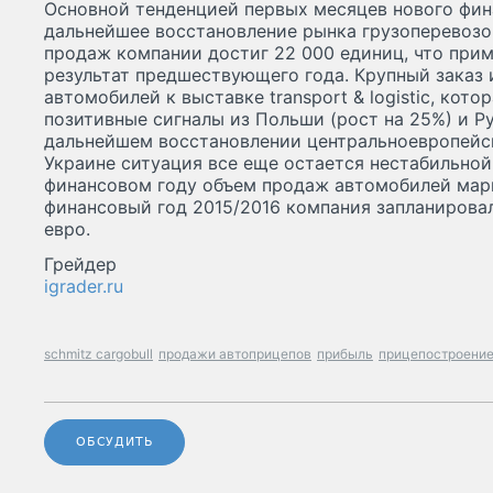
Основной тенденцией первых месяцев нового фин
дальнейшее восстановление рынка грузоперевозок
продаж компании достиг 22 000 единиц, что при
результат предшествующего года. Крупный заказ 
автомобилей к выставке transport & logistic, кот
позитивные сигналы из Польши (рост на 25%) и 
дальнейшем восстановлении центральноевропейск
Украине ситуация все еще остается нестабильной
финансовом году объем продаж автомобилей марк
финансовый год 2015/2016 компания запланировал
евро.
Грейдер
igrader.ru
schmitz cargobull
продажи автоприцепов
прибыль
прицепостроени
ОБСУДИТЬ