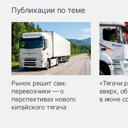
Публикации по теме
Рынок решит сам:
«Тягачи 
перевозчики — о
вверх, о
перспективах нового
в июне с
китайского тягача