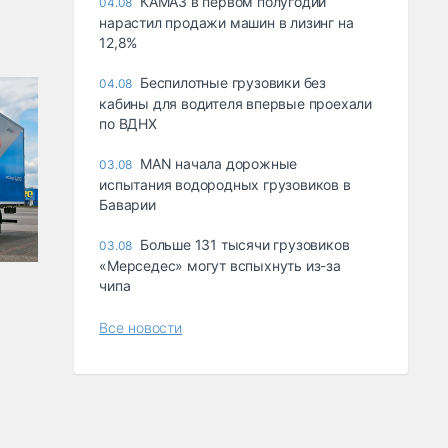
КАМАЗ в первом полугодии
04.08
нарастил продажи машин в лизинг на
12,8%
Беспилотные грузовики без
04.08
кабины для водителя впервые проехали
по ВДНХ
MAN начала дорожные
03.08
испытания водородных грузовиков в
Баварии
Больше 131 тысячи грузовиков
03.08
«Мерседес» могут вспыхнуть из-за
чипа
Все новости