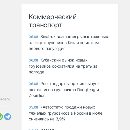
Коммерческий
транспорт
Sinotruk возглавил рынок тяжелых
06.08
электрогрузовиков Китая по итогам
первого полугодия
Кубанский рынок новых
06.08
грузовиков сократился на треть за
полгода
Росстандарт запретил выпуск
06.08
шести типов грузовиков Dongfeng и
Zoomlion
 всего.
«Автостат»: продажи новых
05.08
тяжелых грузовиков в России в июле
снизились на 3,9%