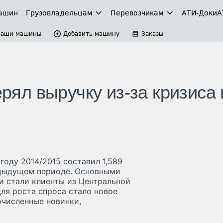
ашин
Грузовладельцам
Перевозчикам
АТИ-Доки
А
Ваши машины
Добавить машину
Заказы
ерял выручку из-за кризиса 
году 2014/2015 составил 1,589
редыдущем периоде. Основными
и стали клиенты из Центральной
ля роста спроса стало новое
численные новинки,