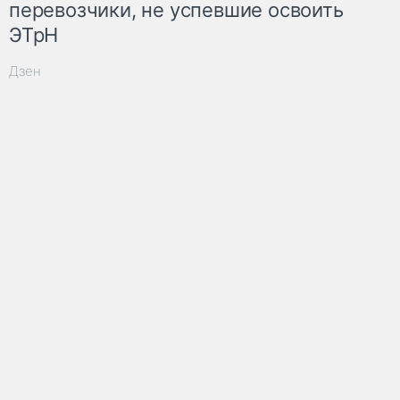
перевозчики, не успевшие освоить
ЭТрН
Дзен