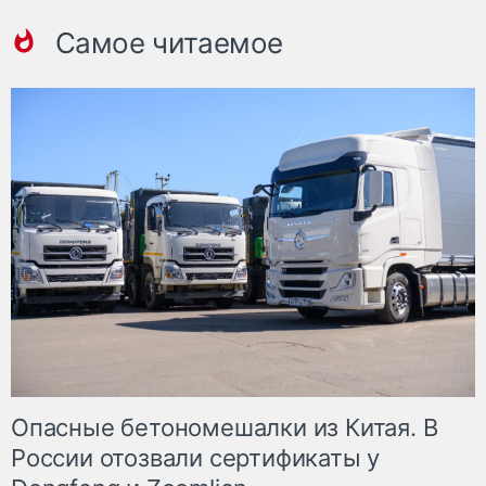
Самое читаемое
Опасные бетономешалки из Китая. В
России отозвали сертификаты у