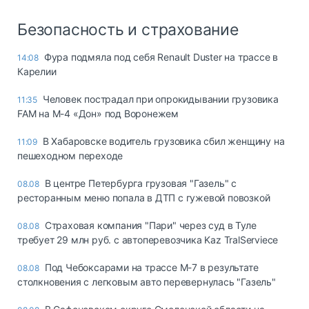
Безопасность и страхование
Фура подмяла под себя Renault Duster на трассе в
14:08
Карелии
Человек пострадал при опрокидывании грузовика
11:35
FAM на М-4 «Дон» под Воронежем
В Хабаровске водитель грузовика сбил женщину на
11:09
пешеходном переходе
В центре Петербурга грузовая "Газель" с
08.08
ресторанным меню попала в ДТП с гужевой повозкой
Страховая компания "Пари" через суд в Туле
08.08
требует 29 млн руб. с автоперевозчика Kaz TralServiece
Под Чебоксарами на трассе М-7 в результате
08.08
столкновения с легковым авто перевернулась "Газель"