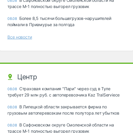
В Сафоновском округе Смоленской области на
08.08
трассе М-1 полностью выгорел грузовик
Более 8,5 тысячи большегрузов-нарушителей
08.08
поймали в Приамурье за полгода
Все новости
Центр
Страховая компания "Пари" через суд в Туле
08.08
требует 29 млн руб. с автоперевозчика Kaz TralServiece
В Липецкой области закрывается фирма по
08.08
грузовым автоперевозкам после полутора лет убытков
В Сафоновском округе Смоленской области на
08.08
трассе М-1 полностью выгорел грузовик