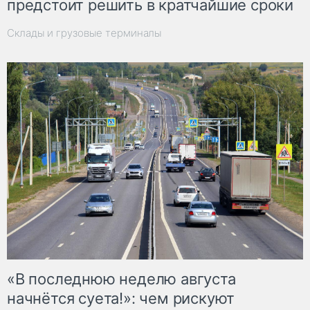
предстоит решить в кратчайшие сроки
Склады и грузовые терминалы
«В последнюю неделю августа
начнётся суета!»: чем рискуют