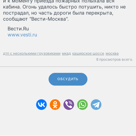
и к моменту приезда пожарных полыхала вся
кабина. Огонь удалось быстро потушить, никто не
пострадал, но часть дороги была перекрыта,
сообщают "Вести-Москва".
Вести.Ru
www.vesti.ru
дтп с несколькими грузовиками
мкад
каширское шоссе
москва
8 просмотров всего.
ОБСУДИТЬ