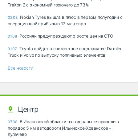
TraXon 2 с экономией горючего до 73%
Nokian Tyres вышла в плюс в первом полугодии с
02.08
операционной прибылью 17 млн евро
Россиян предупреждают о росте цен на СТО
01.08
Toyota войдет в совместное предприятие Daimler
31.07
Truck и Volvo по выпуску топливных элементов
Все новости
Центр
В Ивановской области на год раньше привели в
07.08
порядок 5 км автодороги Ильинское-Хованское –
Кулачево