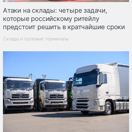
Атаки на склады: четыре задачи,
которые российскому ритейлу
предстоит решить в кратчайшие сроки
Склады и грузовые терминалы