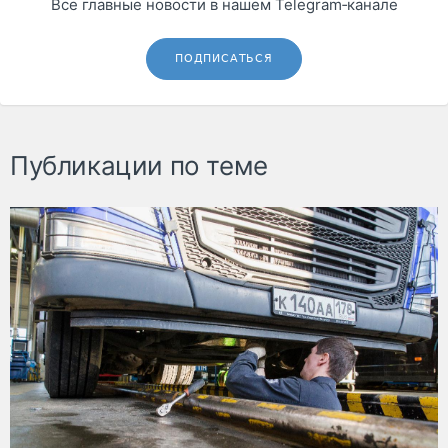
Все главные новости в нашем Telegram‑канале
ПОДПИСАТЬСЯ
Публикации по теме