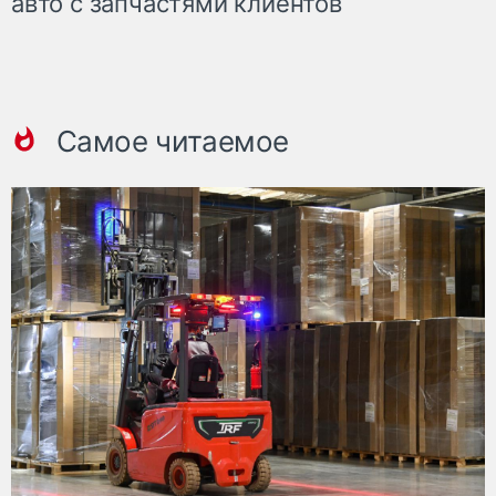
авто с запчастями клиентов
Самое читаемое