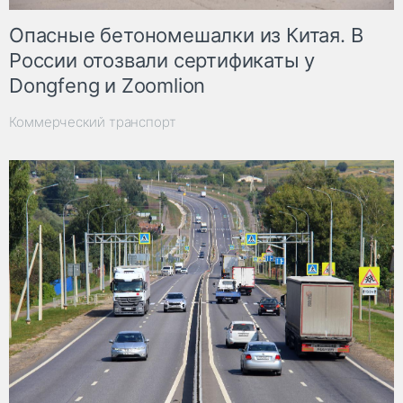
Опасные бетономешалки из Китая. В
России отозвали сертификаты у
Dongfeng и Zoomlion
Коммерческий транспорт