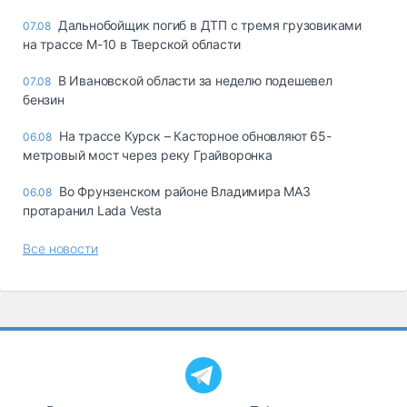
Дальнобойщик погиб в ДТП с тремя грузовиками
07.08
на трассе М-10 в Тверской области
В Ивановской области за неделю подешевел
07.08
бензин
На трассе Курск – Касторное обновляют 65-
06.08
метровый мост через реку Грайворонка
Во Фрунзенском районе Владимира МАЗ
06.08
протаранил Lada Vesta
Все новости