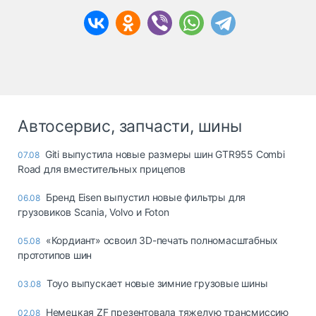
Автосервис, запчасти, шины
Giti выпустила новые размеры шин GTR955 Combi
07.08
Road для вместительных прицепов
Бренд Eisen выпустил новые фильтры для
06.08
грузовиков Scania, Volvo и Foton
«Кордиант» освоил 3D-печать полномасштабных
05.08
прототипов шин
Toyo выпускает новые зимние грузовые шины
03.08
Немецкая ZF презентовала тяжелую трансмиссию
02.08