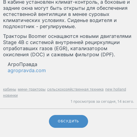
В кабине установлен климат-контроль, а боковые и
задние окна могут быть открыты для обеспечения
естественной вентиляции в менее суровых
климатических условиях. Сиденье водителя и
подлокотник - регулируемые.
Тракторы Boomer оснащаются новыми двигателями
Stage 4B с системой внутренней рециркуляции
отработавших газов (EGR), катализатором
окисления (DOC) и сажевым фильтром (DPF).
АгроПравда
agropravda.com
кабины
мини-тракторы
сельскохозяйственная техника
new holland
новинки
1 просмотров за сегодня,
14 всего.
ОБСУДИТЬ