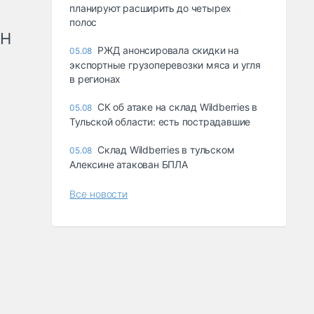
планируют расширить до четырех
полос
рН
РЖД анонсировала скидки на
05.08
экспортные грузоперевозки мяса и угля
в регионах
СК об атаке на склад Wildberries в
05.08
Тульской области: есть пострадавшие
Склад Wildberries в тульском
05.08
Алексине атакован БПЛА
Все новости