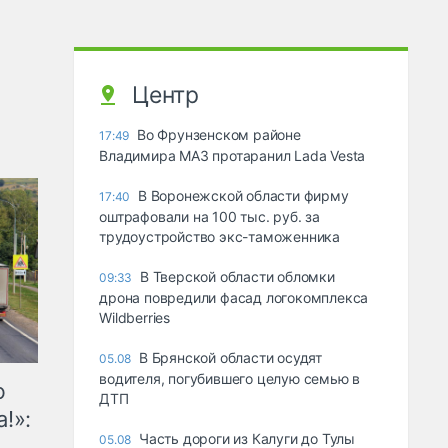
Центр
Во Фрунзенском районе
17:49
Владимира МАЗ протаранил Lada Vesta
В Воронежской области фирму
17:40
оштрафовали на 100 тыс. руб. за
трудоустройство экс-таможенника
В Тверской области обломки
09:33
дрона повредили фасад логокомплекса
Wildberries
В Брянской области осудят
05.08
водителя, погубившего целую семью в
ю
ДТП
!»:
Часть дороги из Калуги до Тулы
05.08