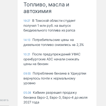
Топливо, масла и
автохимия
В Томской области студент
19:27
получил 1 млн руб. на выпуск
биодизельного топлива из рапса
Потребительские цены на
14:13
дизельное топливо снизились на 2,3%
После предупреждений УФАС
10:21
оренбургские АЗС начали снижать
цены на бензин
Потребление бензина в Удмуртии
09:55
вернулось почти к нормальному
уровню
Кабмин разрешил продажу
05.08
бензина Евро-2, Евро-3, Евро-4 до июля
 всего.
2027 года