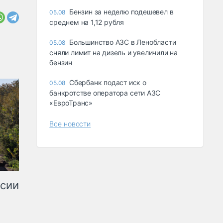
Бензин за неделю подешевел в
05.08
среднем на 1,12 рубля
Большинство АЗС в Ленобласти
05.08
сняли лимит на дизель и увеличили на
бензин
Сбербанк подаст иск о
05.08
банкротстве оператора сети АЗС
«ЕвроТранс»
Все новости
ссии