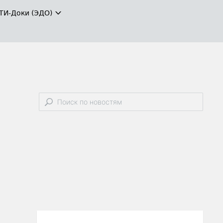
ТИ-Доки (ЭДО)