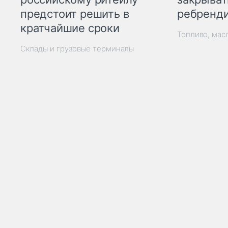
ребренд
предстоит решить в
кратчайшие сроки
Топливо, мас
Склады и грузовые терминалы