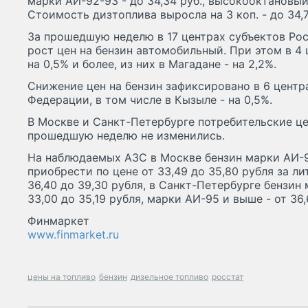
марки АИ-92-93 - до 34,34 руб., высокооктановый 
Стоимость дизтоплива выросла на 3 коп. - до 34,7
За прошедшую неделю в 17 центрах субъектов Ро
рост цен на бензин автомобильный. При этом в 4 
на 0,5% и более, из них в Магадане - на 2,2%.
Снижение цен на бензин зафиксировано в 6 центр
Федерации, в том числе в Кызыле - на 0,5%.
В Москве и Санкт-Петербурге потребительские ц
прошедшую неделю не изменились.
На наблюдаемых АЗС в Москве бензин марки АИ-92
приобрести по цене от 33,49 до 35,80 рубля за ли
36,40 до 39,30 рубля, в Санкт-Петербурге бензин м
33,00 до 35,19 рубля, марки АИ-95 и выше - от 36,
Финмаркет
www.finmarket.ru
цены на топливо
бензин
дизельное топливо
росстат