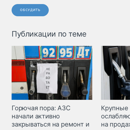
ОБСУДИТЬ
Публикации по теме
Горючая пора: АЗС
Крупные 
начали активно
ослабляю
закрываться на ремонт и
на прода