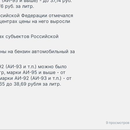
(АИ-95 и выше) - до 37,14 руб.
6 руб. за литр.
ссийской Федерации отмечался
центрах цены на него выросли
ах субъектов Российской
ены на бензин автомобильный за
 (АИ-93 и т.п.) можно было
тр, марки АИ-95 и выше - от
арки АИ-92 (АИ-93 и т.п.) - от
65 до 38,69 рубля за литр.
9 просмотров