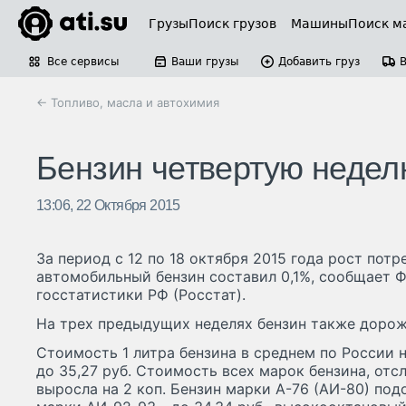
Грузы
Поиск грузов
Машины
Поиск м
Все сервисы
Ваши грузы
Добавить груз
← Топливо, масла и автохимия
Бензин четвертую недел
13:06, 22 Октября 2015
За период с 12 по 18 октября 2015 года рост потр
автомобильный бензин составил 0,1%, сообщает 
госстатистики РФ (Росстат).
На трех предыдущих неделях бензин также дорожа
Стоимость 1 литра бензина в среднем по России на
до 35,27 руб. Стоимость всех марок бензина, от
выросла на 2 коп. Бензин марки А-76 (АИ-80) подо