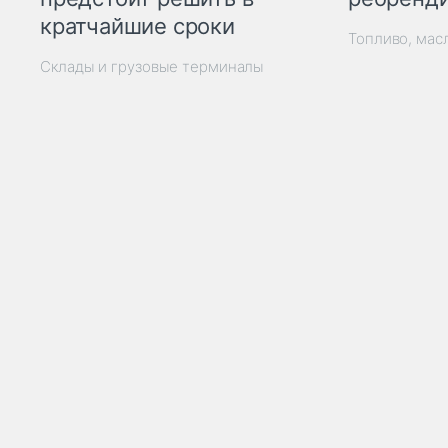
кратчайшие сроки
Топливо, мас
Склады и грузовые терминалы