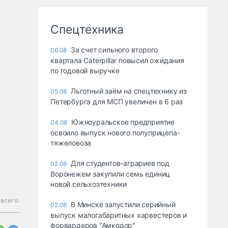
Спецтехника
За счет сильного второго
06.08
квартала Caterpillar повысил ожидания
по годовой выручке
Льготный заём на спецтехнику из
05.08
Петербурга для МСП увеличен в 6 раз
Южноуральское предприятие
04.08
освоило выпуск нового полуприцепа-
тяжеловоза
Для студентов-аграриев под
02.08
Воронежем закупили семь единиц
новой сельхозтехники
 всего.
В Минске запустили серийный
02.08
выпуск малогабаритных харвестеров и
форвардеров "Амкодор"