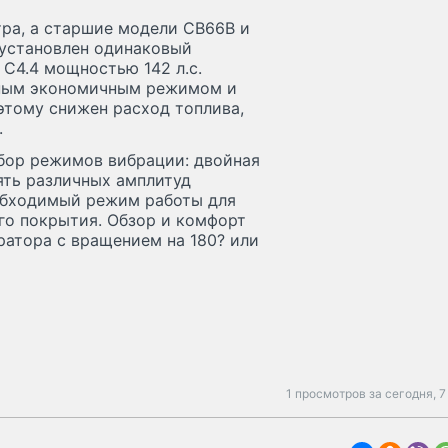
ра, а старшие модели CB66B и
 установлен одинаковый
 C4.4 мощностью 142 л.с.
ьным экономичным режимом и
этому снижен расход топлива,
.
бор режимов вибрации: двойная
пять различных амплитуд
еобходимый режим работы для
го покрытия. Обзор и комфорт
атора с вращением на 180? или
1 просмотров за сегодня,
7