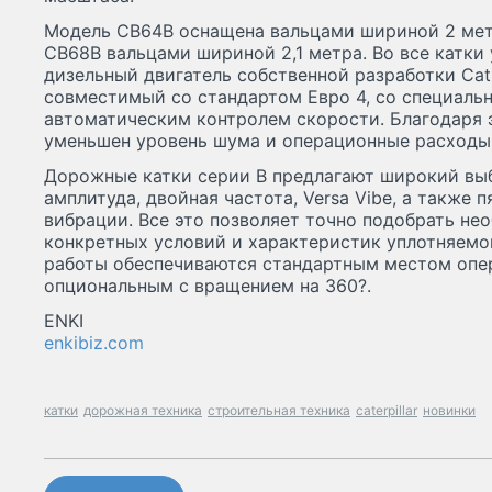
Модель CB64B оснащена вальцами шириной 2 мет
CB68B вальцами шириной 2,1 метра. Во все катки
дизельный двигатель собственной разработки Cat
совместимый со стандартом Евро 4, со специал
автоматическим контролем скорости. Благодаря 
уменьшен уровень шума и операционные расходы
Дорожные катки серии B предлагают широкий вы
амплитуда, двойная частота, Versa Vibe, а также 
вибрации. Все это позволяет точно подобрать н
конкретных условий и характеристик уплотняемо
работы обеспечиваются стандартным местом опер
опциональным с вращением на 360?.
ENKI
enkibiz.com
катки
дорожная техника
строительная техника
caterpillar
новинки