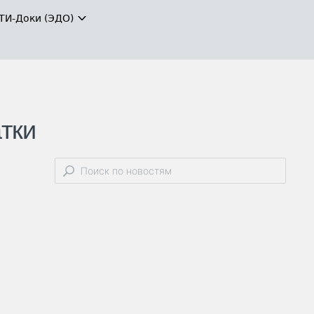
ТИ-Доки (ЭДО)
тки