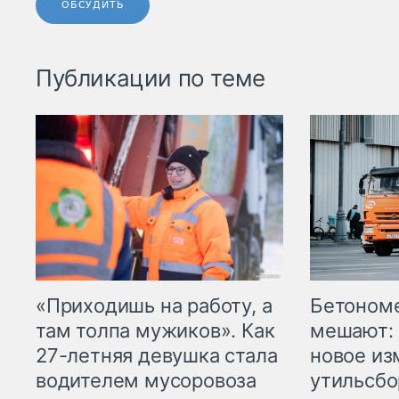
ОБСУДИТЬ
Публикации по теме
«Приходишь на работу, а
Бетоном
там толпа мужиков». Как
мешают: 
27-летняя девушка стала
новое из
водителем мусоровоза
утильсбо