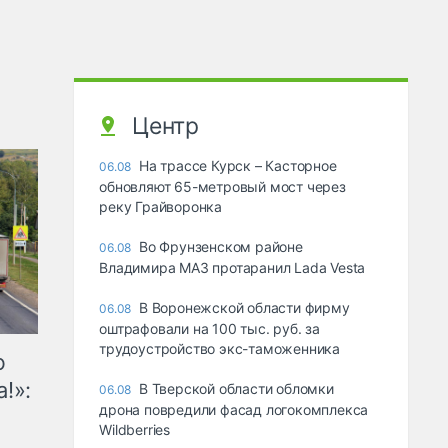
Центр
На трассе Курск – Касторное
06.08
обновляют 65-метровый мост через
реку Грайворонка
Во Фрунзенском районе
06.08
Владимира МАЗ протаранил Lada Vesta
В Воронежской области фирму
06.08
оштрафовали на 100 тыс. руб. за
трудоустройство экс-таможенника
ю
!»:
В Тверской области обломки
06.08
дрона повредили фасад логокомплекса
Wildberries