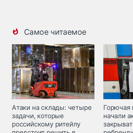
Самое читаемое
Горючая 
Атаки на склады: четыре
начали а
задачи, которые
закрыват
российскому ритейлу
ребренд
предстоит решить в