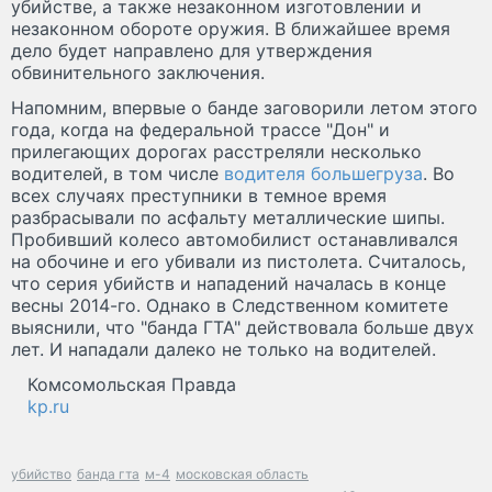
убийстве, а также незаконном изготовлении и
незаконном обороте оружия. В ближайшее время
дело будет направлено для утверждения
обвинительного заключения.
Напомним, впервые о банде заговорили летом этого
года, когда на федеральной трассе "Дон" и
прилегающих дорогах расстреляли несколько
водителей, в том числе
водителя большегруза
. Во
всех случаях преступники в темное время
разбрасывали по асфальту металлические шипы.
Пробивший колесо автомобилист останавливался
на обочине и его убивали из пистолета. Считалось,
что серия убийств и нападений началась в конце
весны 2014-го. Однако в Следственном комитете
выяснили, что "банда ГТА" действовала больше двух
лет. И нападали далеко не только на водителей.
Комсомольская Правда
kp.ru
убийство
банда гта
м-4
московская область