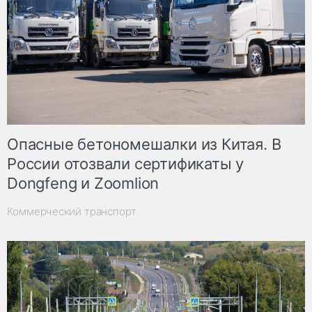
Опасные бетономешалки из Китая. В
России отозвали сертификаты у
Dongfeng и Zoomlion
Коммерческий транспорт