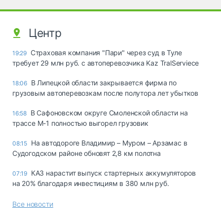
Центр
Страховая компания "Пари" через суд в Туле
19:29
требует 29 млн руб. с автоперевозчика Kaz TralServiece
В Липецкой области закрывается фирма по
18:06
грузовым автоперевозкам после полутора лет убытков
В Сафоновском округе Смоленской области на
16:58
трассе М-1 полностью выгорел грузовик
На автодороге Владимир – Муром – Арзамас в
08:15
Судогодском районе обновят 2,8 км полотна
КАЗ нарастит выпуск стартерных аккумуляторов
07:19
на 20% благодаря инвестициям в 380 млн руб.
Все новости