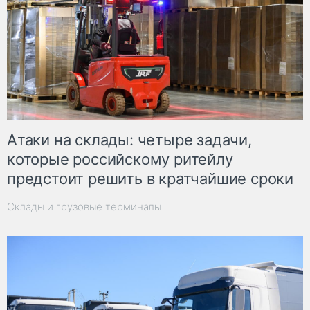
Атаки на склады: четыре задачи,
которые российскому ритейлу
предстоит решить в кратчайшие сроки
Склады и грузовые терминалы