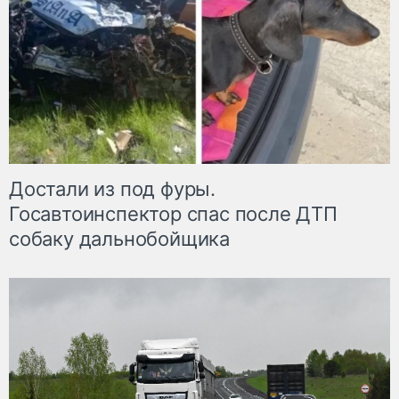
Достали из под фуры.
Госавтоинспектор спас после ДТП
собаку дальнобойщика