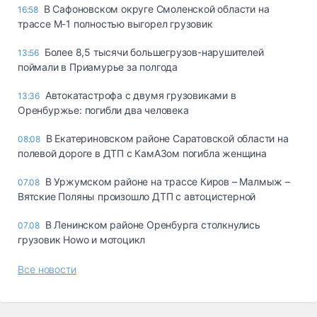
В Сафоновском округе Смоленской области на
16:58
трассе М-1 полностью выгорел грузовик
Более 8,5 тысячи большегрузов-нарушителей
13:56
поймали в Приамурье за полгода
Автокатастрофа с двумя грузовиками в
13:36
Оренбуржье: погибли два человека
В Екатериновском районе Саратовской области на
08:08
полевой дороге в ДТП с КамАЗом погибла женщина
В Уржумском районе на трассе Киров – Малмыж –
07.08
Вятские Поляны произошло ДТП с автоцистерной
В Ленинском районе Оренбурга столкнулись
07.08
грузовик Howo и мотоцикл
Все новости