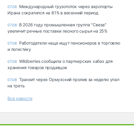
Международный грузопоток через аэропорты
07.08
Ирана сократился на 81% в весенний период
В 2026 году промышленная группа "Свеза"
07.08
увеличит речные поставки лесного сырья на 25%
Работодатели чаще ищут пенсионеров в торговлю
07.08
и логистику
Wildberries сообщила о партнерских хабах для
07.08
хранения товаров продавцов
Транзит через Ормузский пролив за неделю упал
07.08
на треть
Все новости