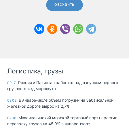
ОБСУДИТЬ
Логистика, грузы
Россия и Пакистан работают над запуском первого
09:17
грузового ж/д маршрута
В январе-июле объем погрузки на Забайкальной
08:02
железной дороге вырос на 2,7%
Махачкалинский морской торговый порт нарастил
07.08
перевалку грузов на 45,9% в январе-июле