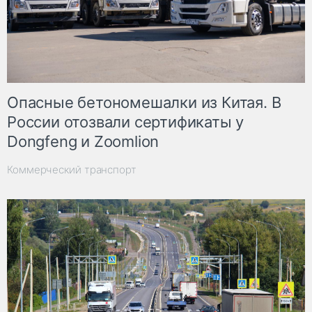
Опасные бетономешалки из Китая. В
России отозвали сертификаты у
Dongfeng и Zoomlion
Коммерческий транспорт