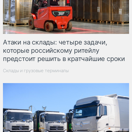
Атаки на склады: четыре задачи,
которые российскому ритейлу
предстоит решить в кратчайшие сроки
Склады и грузовые терминалы