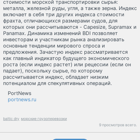
стоимости морской транспортировки сырья:
металла, железной руды, угля, а также зерна. Индекс
включает в себя три других индекса стоимости
фрахта, отличающихся размерами судов, для
которых они рассчитываются - Capesize, Supramax и
Panamax. Динамика изменений BDI позволяет
инвесторам и участникам рынка анализировать
основные тенденции мирового спроса и
предложения. Зачастую индекс рассматривается
как главный индикатор будущего экономического
роста (если индекс растет) или рецессии (если он
падает), поскольку сырье, по которому
рассчитывается индекс, обладает низким
потенциалом для спекулятивных операций.
PortNews
portnews.ru
baltic dry
морские грузоперевозки
9 просмотров всего.