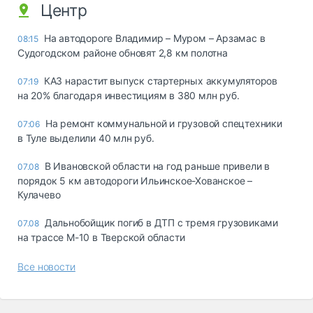
Центр
На автодороге Владимир – Муром – Арзамас в
08:15
Судогодском районе обновят 2,8 км полотна
КАЗ нарастит выпуск стартерных аккумуляторов
07:19
на 20% благодаря инвестициям в 380 млн руб.
На ремонт коммунальной и грузовой спецтехники
07:06
в Туле выделили 40 млн руб.
В Ивановской области на год раньше привели в
07.08
порядок 5 км автодороги Ильинское-Хованское –
Кулачево
Дальнобойщик погиб в ДТП с тремя грузовиками
07.08
на трассе М-10 в Тверской области
Все новости