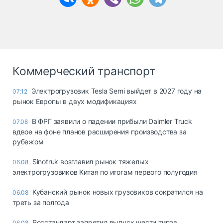
Коммерческий транспорт
Электрогрузовик Tesla Semi выйдет в 2027 году на
07:12
рынок Европы в двух модификациях
В ФРГ заявили о падении прибыли Daimler Truck
07.08
вдвое на фоне планов расширения производства за
рубежом
Sinotruk возглавил рынок тяжелых
06.08
электрогрузовиков Китая по итогам первого полугодия
Кубанский рынок новых грузовиков сократился на
06.08
треть за полгода
Росстандарт запретил выпуск шести типов
06.08