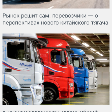
Рынок решит сам: перевозчики — о
перспективах нового китайского тягача
«Тягачи развернулись вверх, общий