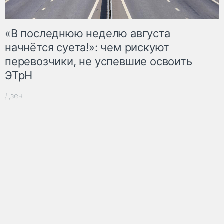
«В последнюю неделю августа
начнётся суета!»: чем рискуют
перевозчики, не успевшие освоить
ЭТрН
Дзен