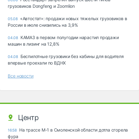
грузовиков Dongfeng и Zoomlion
«Автостат»: продажи новых тяжелых грузовиков в
05.08
России в июле снизились на 3,9%
КАМАЗ в первом полугодии нарастил продажи
04.08
машин в лизинг на 12,8%
Беспилотные грузовики без кабины для водителя
04.08
впервые проехали по ВДНХ
Все новости
Центр
На трассе М-1 в Смоленской области дотла сгорела
16:58
фура