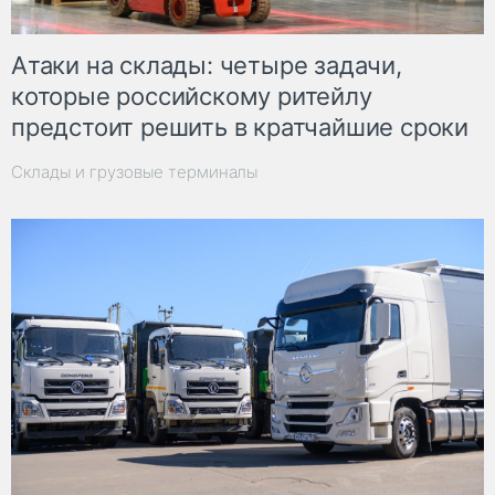
Атаки на склады: четыре задачи,
которые российскому ритейлу
предстоит решить в кратчайшие сроки
Склады и грузовые терминалы