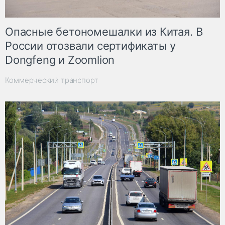
Опасные бетономешалки из Китая. В
России отозвали сертификаты у
Dongfeng и Zoomlion
Коммерческий транспорт