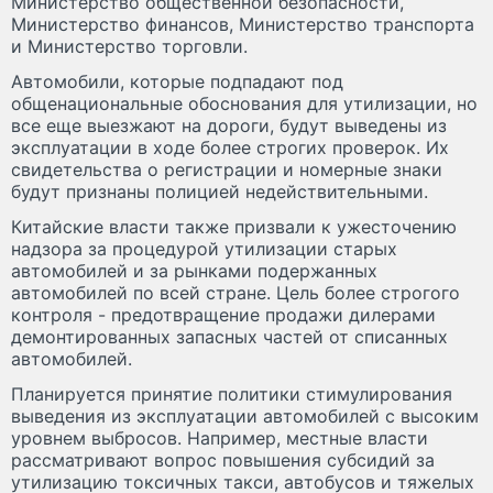
Министерство общественной безопасности,
Министерство финансов, Министерство транспорта
и Министерство торговли.
Автомобили, которые подпадают под
общенациональные обоснования для утилизации, но
все еще выезжают на дороги, будут выведены из
эксплуатации в ходе более строгих проверок. Их
свидетельства о регистрации и номерные знаки
будут признаны полицией недействительными.
Китайские власти также призвали к ужесточению
надзора за процедурой утилизации старых
автомобилей и за рынками подержанных
автомобилей по всей стране. Цель более строгого
контроля - предотвращение продажи дилерами
демонтированных запасных частей от списанных
автомобилей.
Планируется принятие политики стимулирования
выведения из эксплуатации автомобилей с высоким
уровнем выбросов. Например, местные власти
рассматривают вопрос повышения субсидий за
утилизацию токсичных такси, автобусов и тяжелых