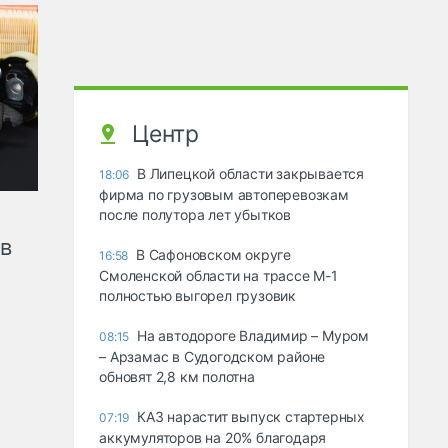
Центр
В Липецкой области закрывается
18:06
фирма по грузовым автоперевозкам
после полутора лет убытков
ов
В Сафоновском округе
16:58
Смоленской области на трассе М-1
полностью выгорел грузовик
На автодороге Владимир – Муром
08:15
– Арзамас в Судогодском районе
обновят 2,8 км полотна
КАЗ нарастит выпуск стартерных
07:19
аккумуляторов на 20% благодаря