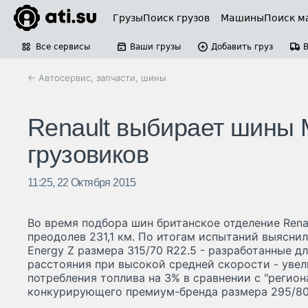
Грузы
Поиск грузов
Машины
Поиск м
Все сервисы
Ваши грузы
Добавить груз
← Автосервис, запчасти, шины
Renault выбирает шины 
грузовиков
11:25, 22 Октября 2015
Во время подбора шин британское отделение Rena
преодолев 231,1 км. По итогам испытаний выяснило
Energy Z размера 315/70 R22.5 - разработанные д
расстояния при высокой средней скорости - уве
потребления топлива на 3% в сравнении с "регио
конкурирующего премиум-бренда размера 295/80