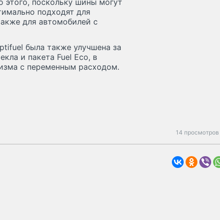
о этого, поскольку шины могут
птимально подходят для
 также для автомобилей с
tifuel была также улучшена за
кла и пакета Fuel Eco, в
низма с переменным расходом.
14 просмотров 