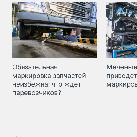
Меченые 
Обязательная
приведет
маркировка запчастей
маркиров
неизбежна: что ждет
перевозчиков?