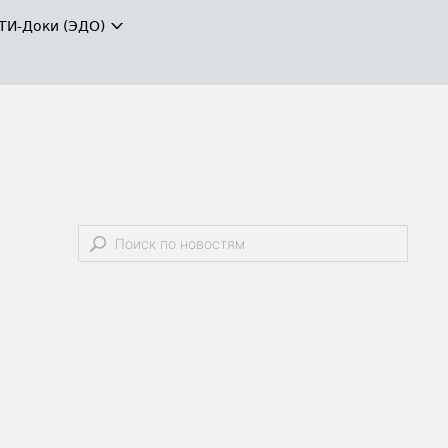
ТИ-Доки (ЭДО)