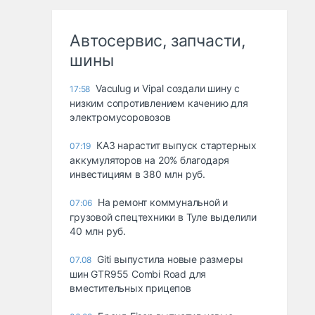
Автосервис, запчасти,
шины
Vaculug и Vipal создали шину с
17:58
низким сопротивлением качению для
электромусоровозов
КАЗ нарастит выпуск стартерных
07:19
аккумуляторов на 20% благодаря
инвестициям в 380 млн руб.
На ремонт коммунальной и
07:06
грузовой спецтехники в Туле выделили
40 млн руб.
Giti выпустила новые размеры
07.08
шин GTR955 Combi Road для
вместительных прицепов