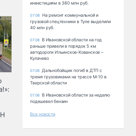
инвестициям в 380 млн руб.
На ремонт коммунальной и
07:06
грузовой спецтехники в Туле выделили
40 млн руб.
В Ивановской области на год
07.08
раньше привели в порядок 5 км
автодороги Ильинское-Хованское –
Кулачево
Дальнобойщик погиб в ДТП с
07.08
тремя грузовиками на трассе М-10 в
ю
Тверской области
!»:
В Ивановской области за неделю
07.08
подешевел бензин
рН
Все новости