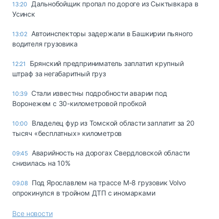
Дальнобойщик пропал по дороге из Сыктывкара в
13:20
Усинск
Автоинспекторы задержали в Башкирии пьяного
13:02
водителя грузовика
Брянский предприниматель заплатил крупный
12:21
штраф за негабаритный груз
Стали известны подробности аварии под
10:39
Воронежем с 30-километровой пробкой
Владелец фур из Томской области заплатит за 20
10:00
тысяч «бесплатных» километров
Аварийность на дорогах Свердловской области
09:45
снизилась на 10%
Под Ярославлем на трассе М-8 грузовик Volvo
09.08
опрокинулся в тройном ДТП с иномарками
Все новости