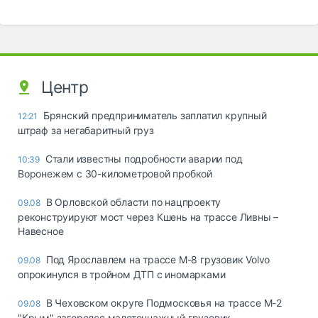
Центр
Брянский предприниматель заплатил крупный
12:21
штраф за негабаритный груз
Стали известны подробности аварии под
10:39
Воронежем с 30-километровой пробкой
В Орловской области по нацпроекту
09.08
реконструируют мост через Кшень на трассе Ливны –
Навесное
Под Ярославлем на трассе М-8 грузовик Volvo
09.08
опрокинулся в тройном ДТП с иномарками
В Чеховском округе Подмосковья на трассе М-2
09.08
"Крым" загорелся малотоннажный грузовик