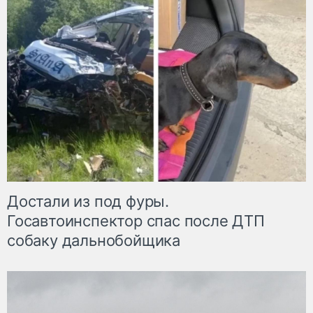
Достали из под фуры.
Госавтоинспектор спас после ДТП
собаку дальнобойщика