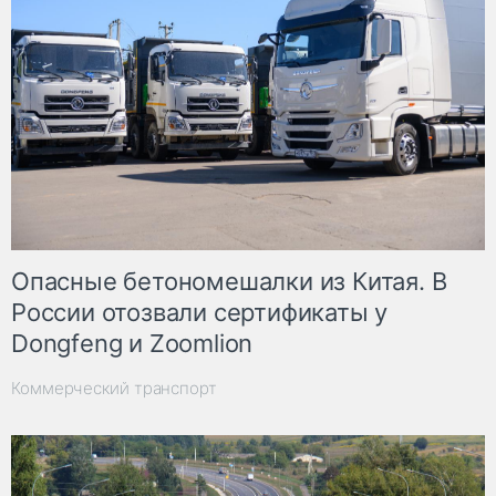
Опасные бетономешалки из Китая. В
России отозвали сертификаты у
Dongfeng и Zoomlion
Коммерческий транспорт