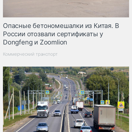
Опасные бетономешалки из Китая. В
России отозвали сертификаты у
Dongfeng и Zoomlion
Коммерческий транспорт