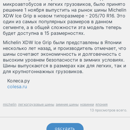
микроавтобусов и легких грузовиков, было принято
решение 1 ноября выпустить на рынок шины Michelin
XDW Ice Grip в новом типоразмере - 205/70 R16. Это
один из самых популярных размеров в данном
сегменте, а в общей сложности эта модель теперь
будет доступна в 15 размерностях.
Michelin XDW Ice Grip были представлены в Японии
несколько лет назад, и производитель отмечает, что
шины сочетают экономичность и долговечность с
высоким уровнем безопасности в зимних условиях.
Шины выпускаются в размерах как для легких, так и
для крупнотоннажных грузовиков.
Колеса.ру
colesa.ru
michelin
легкогрузовые шины
зимние шины
новинки
япония
13 просмотров всего.
ОБСУДИТЬ