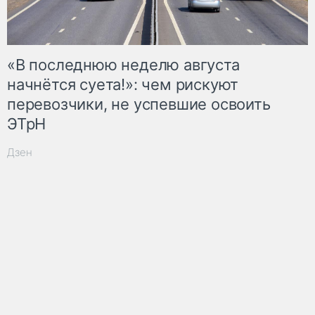
«В последнюю неделю августа
начнётся суета!»: чем рискуют
перевозчики, не успевшие освоить
ЭТрН
Дзен