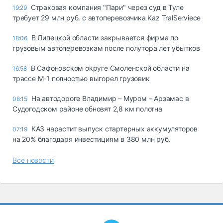
Страховая компания "Пари" через суд в Туле
19:29
требует 29 млн руб. с автоперевозчика Kaz TralServiece
В Липецкой области закрывается фирма по
18:06
грузовым автоперевозкам после полутора лет убытков
В Сафоновском округе Смоленской области на
16:58
трассе М-1 полностью выгорел грузовик
На автодороге Владимир – Муром – Арзамас в
08:15
Судогодском районе обновят 2,8 км полотна
КАЗ нарастит выпуск стартерных аккумуляторов
07:19
на 20% благодаря инвестициям в 380 млн руб.
Все новости