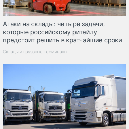
Атаки на склады: четыре задачи,
которые российскому ритейлу
предстоит решить в кратчайшие сроки
Склады и грузовые терминалы