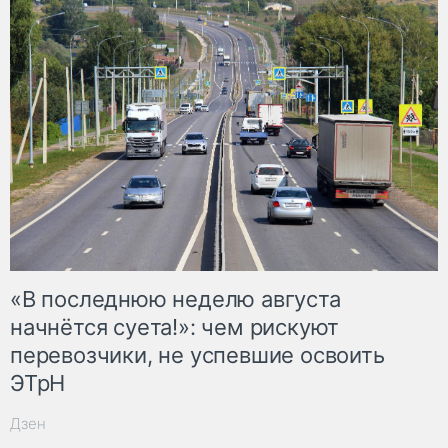
«В последнюю неделю августа
начнётся суета!»: чем рискуют
перевозчики, не успевшие освоить
ЭТрН
Дзен