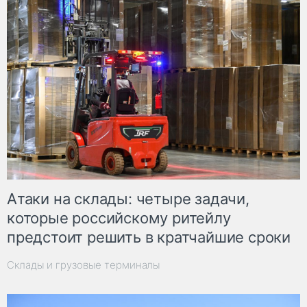
Атаки на склады: четыре задачи,
которые российскому ритейлу
предстоит решить в кратчайшие сроки
Склады и грузовые терминалы