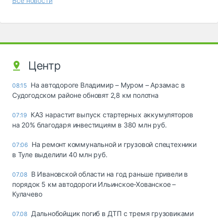
Все новости
Центр
На автодороге Владимир – Муром – Арзамас в
08:15
Судогодском районе обновят 2,8 км полотна
КАЗ нарастит выпуск стартерных аккумуляторов
07:19
на 20% благодаря инвестициям в 380 млн руб.
На ремонт коммунальной и грузовой спецтехники
07:06
в Туле выделили 40 млн руб.
В Ивановской области на год раньше привели в
07.08
порядок 5 км автодороги Ильинское-Хованское –
Кулачево
Дальнобойщик погиб в ДТП с тремя грузовиками
07.08