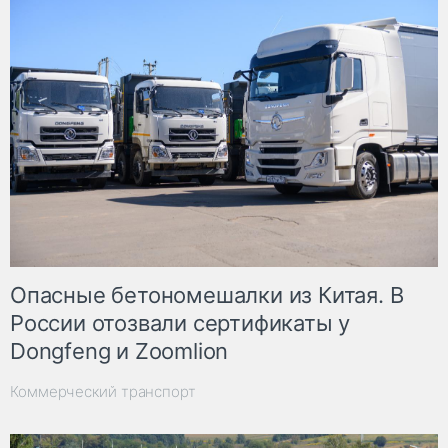
Опасные бетономешалки из Китая. В
России отозвали сертификаты у
Dongfeng и Zoomlion
Коммерческий транспорт