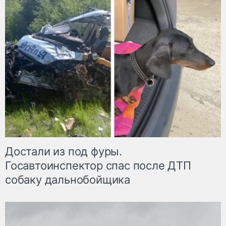
Достали из под фуры.
Госавтоинспектор спас после ДТП
собаку дальнобойщика