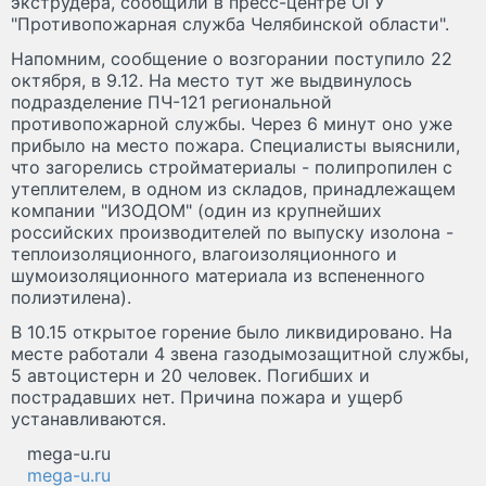
экструдера, сообщили в пресс-центре ОГУ
"Противопожарная служба Челябинской области".
Напомним, сообщение о возгорании поступило 22
октября, в 9.12. На место тут же выдвинулось
подразделение ПЧ-121 региональной
противопожарной службы. Через 6 минут оно уже
прибыло на место пожара. Специалисты выяснили,
что загорелись стройматериалы - полипропилен с
утеплителем, в одном из складов, принадлежащем
компании "ИЗОДОМ" (один из крупнейших
российских производителей по выпуску изолона -
теплоизоляционного, влагоизоляционного и
шумоизоляционного материала из вспененного
полиэтилена).
В 10.15 открытое горение было ликвидировано. На
месте работали 4 звена газодымозащитной службы,
5 автоцистерн и 20 человек. Погибших и
пострадавших нет. Причина пожара и ущерб
устанавливаются.
mega-u.ru
mega-u.ru