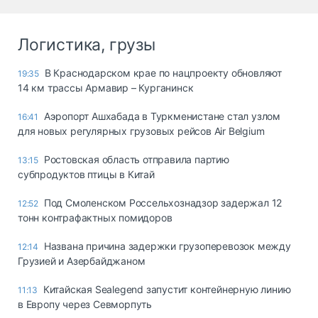
Логистика, грузы
В Краснодарском крае по нацпроекту обновляют
19:35
14 км трассы Армавир – Курганинск
Аэропорт Ашхабада в Туркменистане стал узлом
16:41
для новых регулярных грузовых рейсов Air Belgium
Ростовская область отправила партию
13:15
субпродуктов птицы в Китай
Под Смоленском Россельхознадзор задержал 12
12:52
тонн контрафактных помидоров
Названа причина задержки грузоперевозок между
12:14
Грузией и Азербайджаном
Китайская Sealegend запустит контейнерную линию
11:13
в Европу через Севморпуть