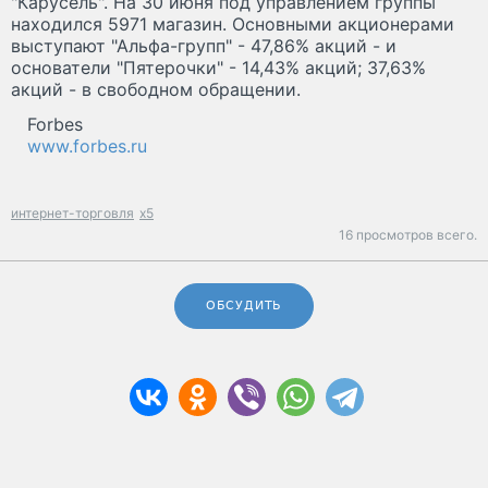
"Карусель". На 30 июня под управлением группы
находился 5971 магазин. Основными акционерами
выступают "Альфа-групп" - 47,86% акций - и
основатели "Пятерочки" - 14,43% акций; 37,63%
акций - в свободном обращении.
Forbes
www.forbes.ru
интернет-торговля
x5
16 просмотров всего.
ОБСУДИТЬ