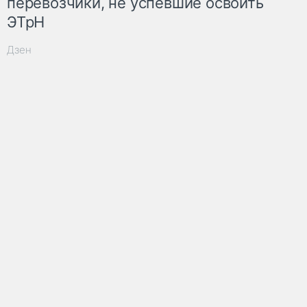
перевозчики, не успевшие освоить
ЭТрН
Дзен