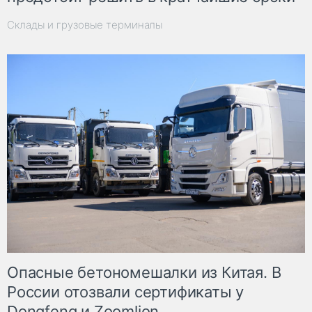
Склады и грузовые терминалы
Опасные бетономешалки из Китая. В
России отозвали сертификаты у
Dongfeng и Zoomlion