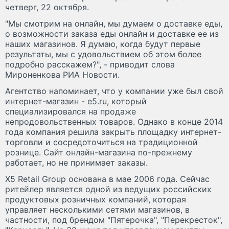
четверг, 22 октября.
"Мы смотрим на онлайн, мы думаем о доставке еды,
о возможности заказа еды онлайн и доставке ее из
наших магазинов. Я думаю, когда будут первые
результаты, мы с удовольствием об этом более
подробно расскажем?", - приводит слова
Мироненкова РИА Новости.
Агентство напоминает, что у компании уже был свой
интернет-магазин - e5.ru, который
специализировался на продаже
непродовольственных товаров. Однако в конце 2014
года компания решила закрыть площадку интернет-
торговли и сосредоточиться на традиционной
рознице. Сайт онлайн-магазина по-прежнему
работает, но не принимает заказы.
X5 Retail Group основана в мае 2006 года. Сейчас
ритейлер является одной из ведущих российских
продуктовых розничных компаний, которая
управляет несколькими сетями магазинов, в
частности, под брендом "Пятерочка", "Перекресток",