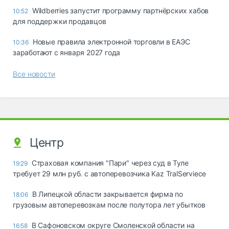
Wildberries запустит программу партнёрских хабов
10:52
для поддержки продавцов
Новые правила электронной торговли в ЕАЭС
10:36
заработают с января 2027 года
Все новости
Центр
Страховая компания "Пари" через суд в Туле
19:29
требует 29 млн руб. с автоперевозчика Kaz TralServiece
В Липецкой области закрывается фирма по
18:06
грузовым автоперевозкам после полутора лет убытков
В Сафоновском округе Смоленской области на
16:58