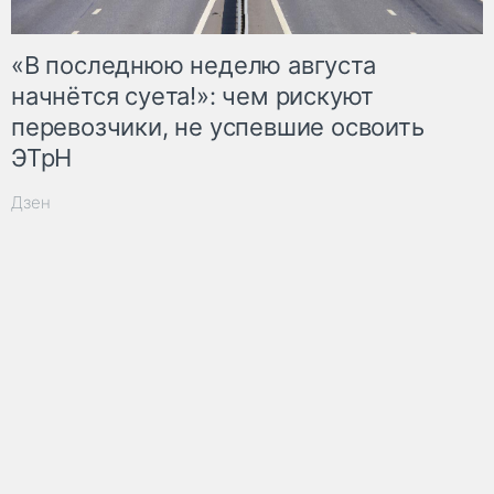
«В последнюю неделю августа
начнётся суета!»: чем рискуют
перевозчики, не успевшие освоить
ЭТрН
Дзен