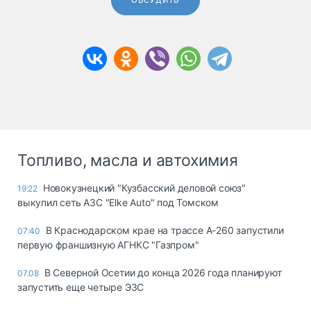
ОБСУДИТЬ
Топливо, масла и автохимия
Новокузнецкий "Кузбасский деловой союз"
19:22
выкупил сеть АЗС "Elke Auto" под Томском
В Краснодарском крае на трассе А-260 запустили
07:40
первую франшизную АГНКС "Газпром"
В Северной Осетии до конца 2026 года планируют
07.08
запустить еще четыре ЭЗС