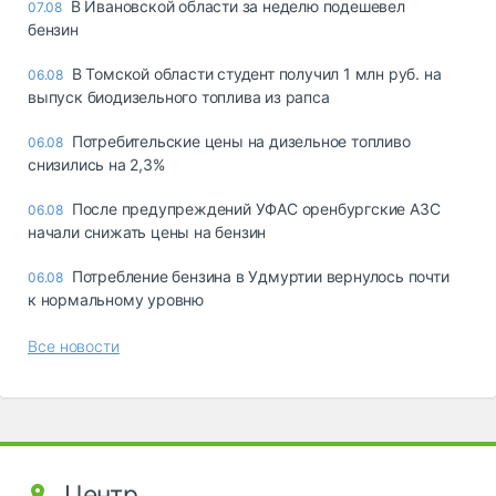
В Ивановской области за неделю подешевел
07.08
бензин
В Томской области студент получил 1 млн руб. на
06.08
выпуск биодизельного топлива из рапса
Потребительские цены на дизельное топливо
06.08
снизились на 2,3%
После предупреждений УФАС оренбургские АЗС
06.08
начали снижать цены на бензин
Потребление бензина в Удмуртии вернулось почти
06.08
к нормальному уровню
Все новости
Центр