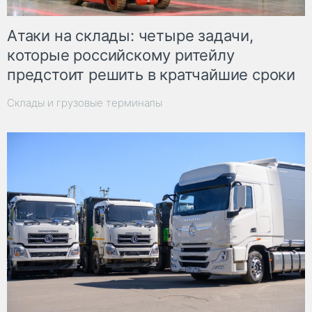
Атаки на склады: четыре задачи,
которые российскому ритейлу
предстоит решить в кратчайшие сроки
Склады и грузовые терминалы