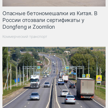
Опасные бетономешалки из Китая. В
России отозвали сертификаты у
Dongfeng и Zoomlion
Коммерческий транспорт