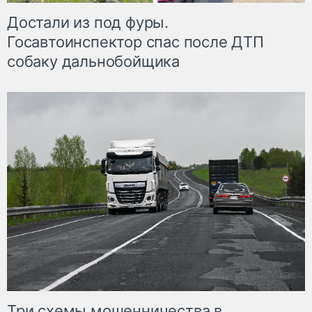
Достали из под фуры.
Госавтоинспектор спас после ДТП
собаку дальнобойщика
Три схемы мошенничества в