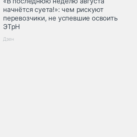
«В последнюю неделю августа
начнётся суета!»: чем рискуют
перевозчики, не успевшие освоить
ЭТрН
Дзен