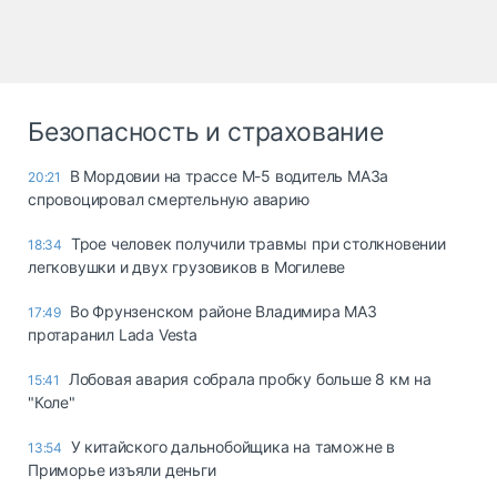
Безопасность и страхование
В Мордовии на трассе М-5 водитель МАЗа
20:21
спровоцировал смертельную аварию
Трое человек получили травмы при столкновении
18:34
легковушки и двух грузовиков в Могилеве
Во Фрунзенском районе Владимира МАЗ
17:49
протаранил Lada Vesta
Лобовая авария собрала пробку больше 8 км на
15:41
"Коле"
У китайского дальнобойщика на таможне в
13:54
Приморье изъяли деньги