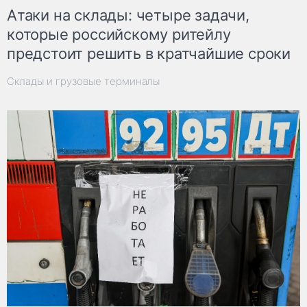
Атаки на склады: четыре задачи,
которые российскому ритейлу
предстоит решить в кратчайшие сроки
Склады и грузовые терминалы