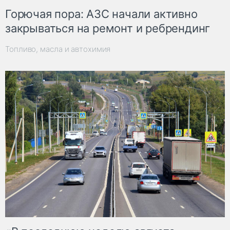
Горючая пора: АЗС начали активно
закрываться на ремонт и ребрендинг
Топливо, масла и автохимия