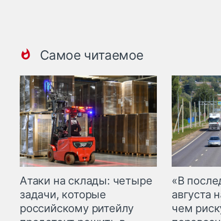
Самое читаемое
Атаки на склады: четыре
«В посл
задачи, которые
августа н
российскому ритейлу
чем рис