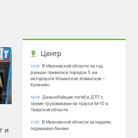
Центр
В Ивановской области на год
19:24
раньше привели в порядок 5 км
автодороги Ильинское-Хованское –
Кулачево
Дальнобойщик погиб в ДТП с
18:06
тремя грузовиками на трассе М-10 в
Тверской области
В Ивановской области за неделю
11:50
подешевел бензин
т и