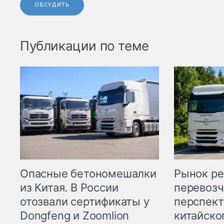
ОБСУДИТЬ
Публикации по теме
Опасные бетономешалки
Рынок ре
из Китая. В России
перевозч
отозвали сертификаты у
перспект
Dongfeng и Zoomlion
китайско