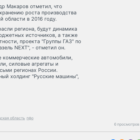
р Макаров отметил, что
охранению роста производства
области в 2016 году.
асли региона, будут динамика
бюджетных источников, а также
ности, проекта "Группы ГАЗ" по
зель NEXT", - отметил он.
ые коммерческие автомобили,
ли, силовые агрегаты и
сьми регионах России.
ый холдинг "Русские машины",
ская область
пфо
6 просмотров