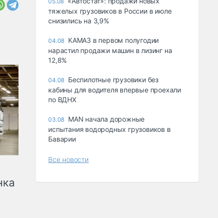
«Автостат»: продажи новых
05.08
тяжелых грузовиков в России в июле
снизились на 3,9%
КАМАЗ в первом полугодии
04.08
нарастил продажи машин в лизинг на
12,8%
Беспилотные грузовики без
04.08
кабины для водителя впервые проехали
по ВДНХ
MAN начала дорожные
03.08
испытания водородных грузовиков в
Баварии
Все новости
нка