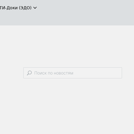
ТИ-Доки (ЭДО)