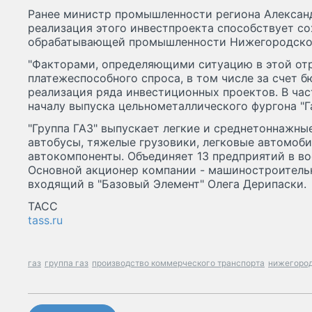
Ранее министр промышленности региона Александ
реализация этого инвестпроекта способствует с
обрабатывающей промышленности Нижегородской 
"Факторами, определяющими ситуацию в этой отр
платежеспособного спроса, в том числе за счет 
реализация ряда инвестиционных проектов. В част
началу выпуска цельнометаллического фургона "Га
"Группа ГАЗ" выпускает легкие и среднетоннажн
автобусы, тяжелые грузовики, легковые автомоби
автокомпоненты. Объединяет 13 предприятий в во
Основной акционер компании - машиностроительн
входящий в "Базовый Элемент" Олега Дерипаски.
ТАСС
tass.ru
газ
группа газ
производство коммерческого транспорта
нижегород