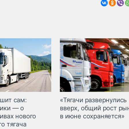
шит сам:
«Тягачи развернулись
ики — о
вверх, общий рост ры
ивах нового
в июне сохраняется»
го тягача