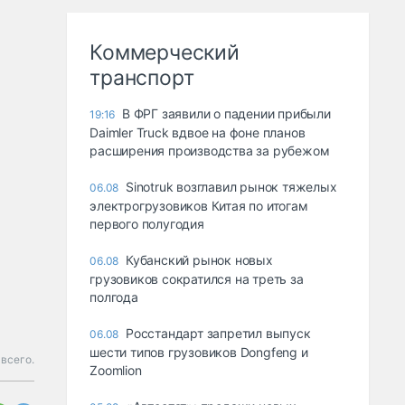
Коммерческий
транспорт
В ФРГ заявили о падении прибыли
19:16
Daimler Truck вдвое на фоне планов
расширения производства за рубежом
Sinotruk возглавил рынок тяжелых
06.08
электрогрузовиков Китая по итогам
первого полугодия
Кубанский рынок новых
06.08
грузовиков сократился на треть за
полгода
Росстандарт запретил выпуск
06.08
шести типов грузовиков Dongfeng и
 всего.
Zoomlion