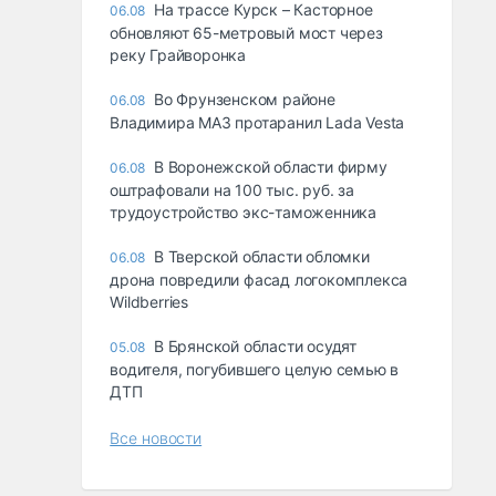
На трассе Курск – Касторное
06.08
обновляют 65-метровый мост через
реку Грайворонка
Во Фрунзенском районе
06.08
Владимира МАЗ протаранил Lada Vesta
В Воронежской области фирму
06.08
оштрафовали на 100 тыс. руб. за
трудоустройство экс-таможенника
В Тверской области обломки
06.08
дрона повредили фасад логокомплекса
Wildberries
В Брянской области осудят
05.08
водителя, погубившего целую семью в
ДТП
Все новости