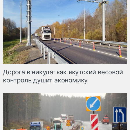
Дорога в никуда: как якутский весовой
контроль душит экономику