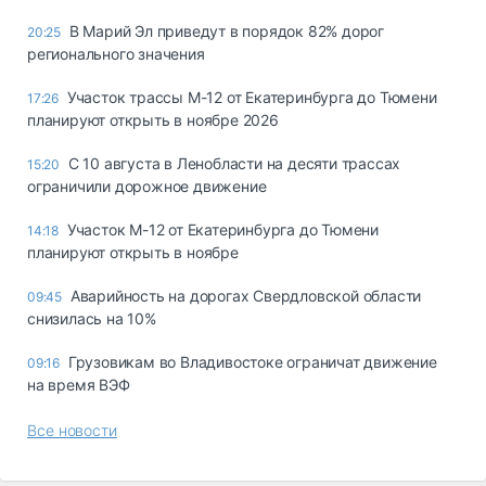
В Марий Эл приведут в порядок 82% дорог
20:25
регионального значения
Участок трассы М-12 от Екатеринбурга до Тюмени
17:26
планируют открыть в ноябре 2026
С 10 августа в Ленобласти на десяти трассах
15:20
ограничили дорожное движение
Участок М-12 от Екатеринбурга до Тюмени
14:18
планируют открыть в ноябре
Аварийность на дорогах Свердловской области
09:45
снизилась на 10%
Грузовикам во Владивостоке ограничат движение
09:16
на время ВЭФ
Все новости