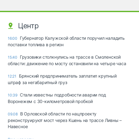
Центр
Губернатор Калужской области поручил наладить
16:00
поставки топлива в регион
Грузовики столкнулись на трассе в Смоленской
15:40
области: движение по мосту остановили на четыре часа
Брянский предприниматель заплатил крупный
12:21
штраф за негабаритный груз
Стали известны подробности аварии под
10:39
Воронежем с 30-километровой пробкой
В Орловской области по нацпроекту
09.08
реконструируют мост через Кшень на трассе Ливны –
Навесное