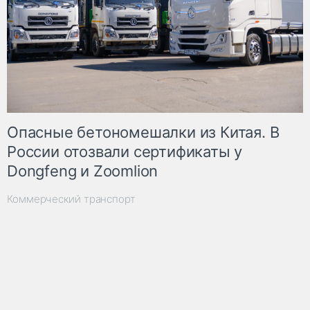
Опасные бетономешалки из Китая. В
России отозвали сертификаты у
Dongfeng и Zoomlion
Коммерческий транспорт